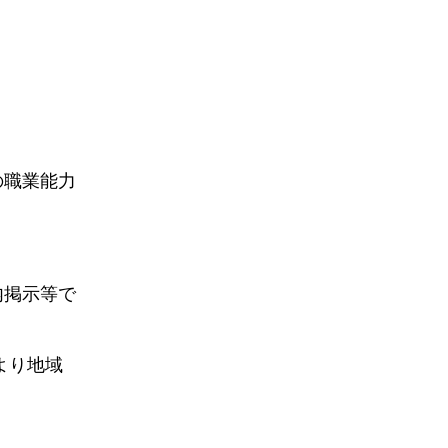
の職業能力
内掲示等で
より地域