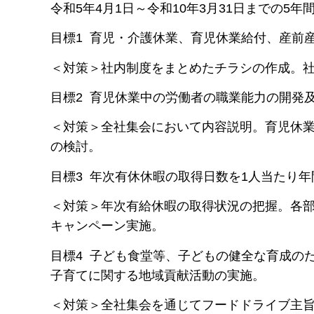
令和5年4月1日～令和10年3月31日までの5年
目標1 育児・介護休業、育児休業給付、産前
＜対策＞社内制度をまとめたチラシの作成。
目標2 育児休業中の労働者の職業能力の開発
＜対策＞全社集会において内容説明。育児休
の検討。
目標3 年次有休休暇の取得日数を1人当たり年
＜対策＞年次有給休暇の取得状況の把握。各
キャンペーン実施。
目標4 子ども食堂等、子どもの健全な育成の
子育てに関する地域貢献活動の実施。
＜対策＞全社集会を通じてフードドライブ主旨