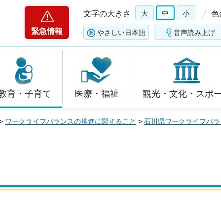
文字の大きさ
大
中
小
色
緊急情報
やさしい日本語
音声読み上げ
教育・子育て
医療・福祉
観光・文化・スポ
>
ワークライフバランスの推進に関すること
>
石川県ワークライフバラ