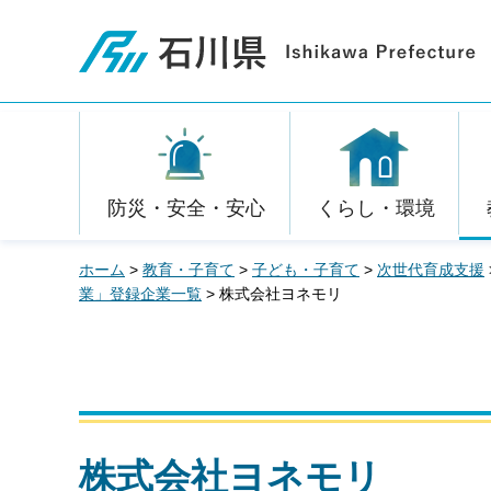
石川県
防災・安全・安心
くらし・環境
ホーム
>
教育・子育て
>
子ども・子育て
>
次世代育成支援
業」登録企業一覧
> 株式会社ヨネモリ
株式会社ヨネモリ