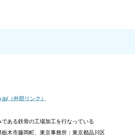
ri.co.jp/（外部リンク）
みである鉄骨の工場加工を行なっている
県栃木市藤岡町、東京事務所：東京都品川区