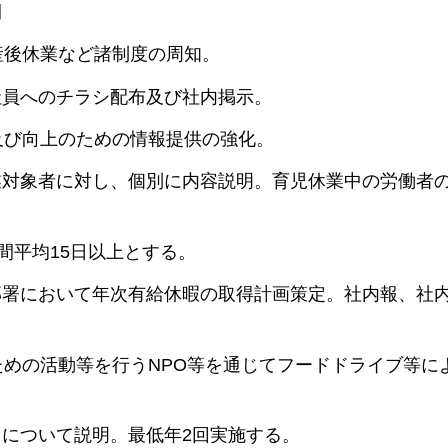
間
産後休業など諸制度の周知。
社員へのチラシ配布及び社内掲示。
及び向上のための情報提供の強化。
業対象者に対し、個別に内容説明。育児休業中の労働者
間平均15日以上とする。
部署において年次有給休暇の取得計画策定。社内報、社
ための活動等を行うNPO等を通じてフードドライブ等に
について説明。最低年2回実施する。