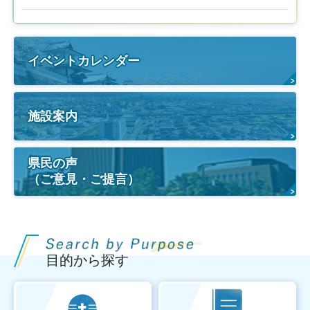
イベントカレンダー
施設案内
県民の声
（ご意見・ご提言）
目的から探す