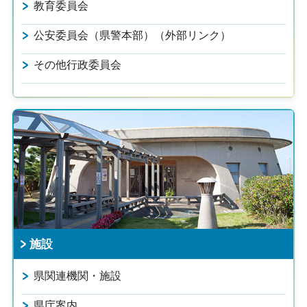
教育委員会
公安委員会（県警本部）（外部リンク）
その他行政委員会
施設
県関連機関・施設
県庁案内