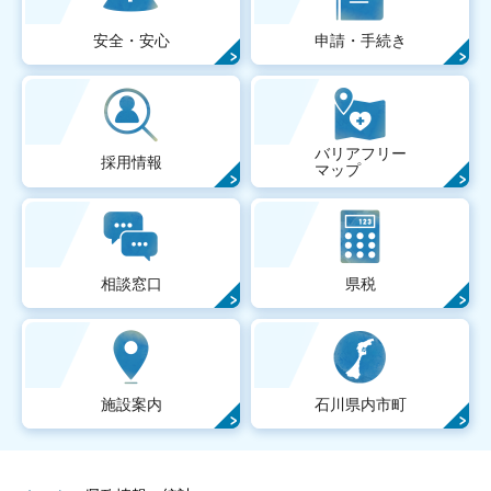
安全・安心
申請・手続き
バリアフリー
採用情報
マップ
相談窓口
県税
施設案内
石川県内市町