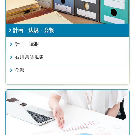
計画・法規・公報
計画・構想
石川県法規集
公報