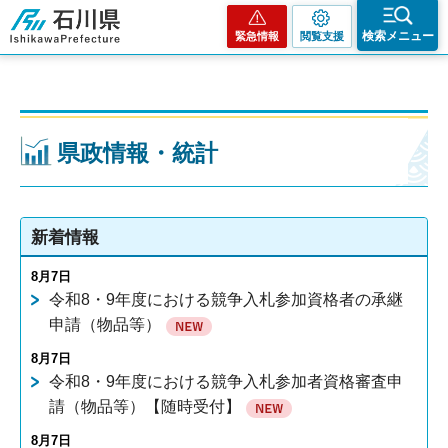
石川県
検索メニュー
緊急情報
閲覧支援
県政情報・統計
新着情報
8月7日
令和8・9年度における競争入札参加資格者の承継
申請（物品等）
8月7日
令和8・9年度における競争入札参加者資格審査申
請（物品等）【随時受付】
8月7日