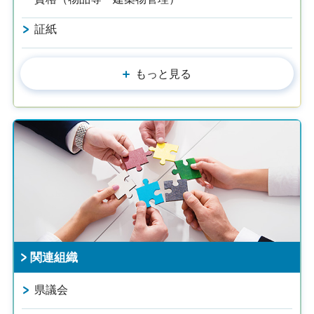
証紙
もっと見る
関連組織
県議会