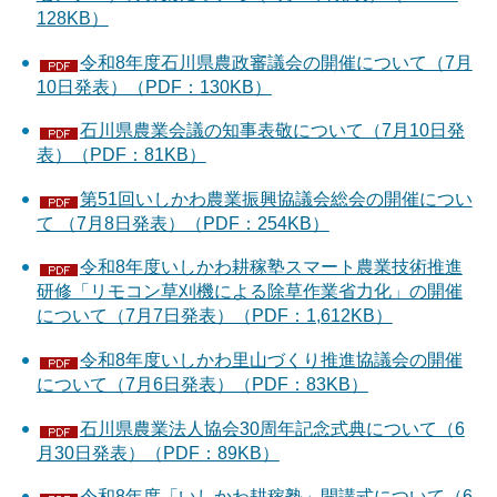
128KB）
令和8年度石川県農政審議会の開催について（7月
10日発表）（PDF：130KB）
石川県農業会議の知事表敬について（7月10日発
表）（PDF：81KB）
第51回いしかわ農業振興協議会総会の開催につい
て （7月8日発表）（PDF：254KB）
令和8年度いしかわ耕稼塾スマート農業技術推進
研修「リモコン草刈機による除草作業省力化」の開催
について（7月7日発表）（PDF：1,612KB）
令和8年度いしかわ里山づくり推進協議会の開催
について（7月6日発表）（PDF：83KB）
石川県農業法人協会30周年記念式典について（6
月30日発表）（PDF：89KB）
令和8年度「いしかわ耕稼塾」開講式について（6