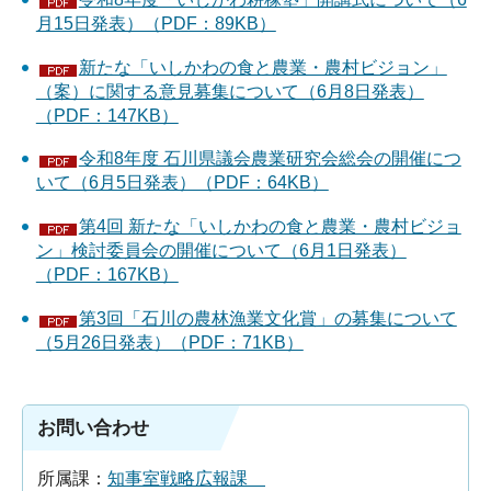
月15日発表）（PDF：89KB）
新たな「いしかわの食と農業・農村ビジョン」
（案）に関する意見募集について（6月8日発表）
（PDF：147KB）
令和8年度 石川県議会農業研究会総会の開催につ
いて（6月5日発表）（PDF：64KB）
第4回 新たな「いしかわの食と農業・農村ビジョ
ン」検討委員会の開催について（6月1日発表）
（PDF：167KB）
第3回「石川の農林漁業文化賞」の募集について
（5月26日発表）（PDF：71KB）
お問い合わせ
所属課：
知事室戦略広報課