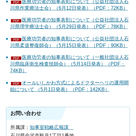
医療功労者の知事表彰について（公益社団法人石
川県作業療法士会）（6月12日発表）（PDF：72KB）
医療功労者の知事表彰について（公益社団法人石
川県理学療法士会）（5月29日発表）（PDF：78KB）
医療功労者の知事表彰について（公益社団法人石
川県柔道整復師会）（5月15日発表）（PDF：90KB）
医療功労者の知事表彰について（一般社団法人石
川県臨床衛生検査技師会）（5月14日発表）（PDF：
74KB）
オールいしかわ方式によるドクターヘリの運用開
始について （5月1日発表）（PDF：142KB）
お問い合わせ
所属課：
知事室戦略広報課
石川県金沢市鞍月1丁目1番地