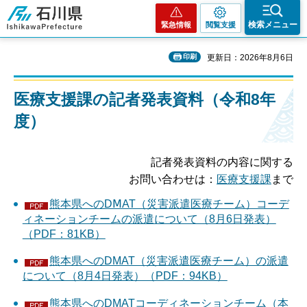
石川県
検索メニュー
緊急情報
閲覧支援
印刷
更新日：2026年8月6日
医療支援課の記者発表資料
（令和8年
度）
記者発表資料の内容に関する
お問い合わせは：
医療支援課
まで
熊本県へのDⅯAT（災害派遣医療チーム）コーデ
ィネーションチームの派遣について（8月6日発表）
（PDF：81KB）
熊本県へのDMAT（災害派遣医療チーム）の派遣
について（8月4日発表）（PDF：94KB）
熊本県へのDMATコーディネーションチーム（本