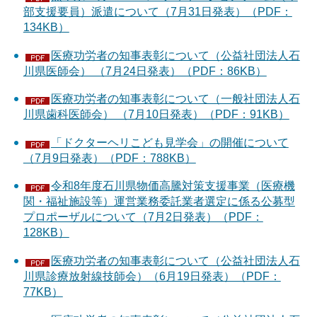
部支援要員）派遣について（7月31日発表）（PDF：
134KB）
医療功労者の知事表彰について（公益社団法人石
川県医師会） （7月24日発表）（PDF：86KB）
医療功労者の知事表彰について（一般社団法人石
川県歯科医師会） （7月10日発表）（PDF：91KB）
「ドクターヘリこども見学会」の開催について
（7月9日発表）（PDF：788KB）
令和8年度石川県物価高騰対策支援事業（医療機
関・福祉施設等）運営業務委託業者選定に係る公募型
プロポーザルについて（7月2日発表）（PDF：
128KB）
医療功労者の知事表彰について（公益社団法人石
川県診療放射線技師会）（6月19日発表）（PDF：
77KB）