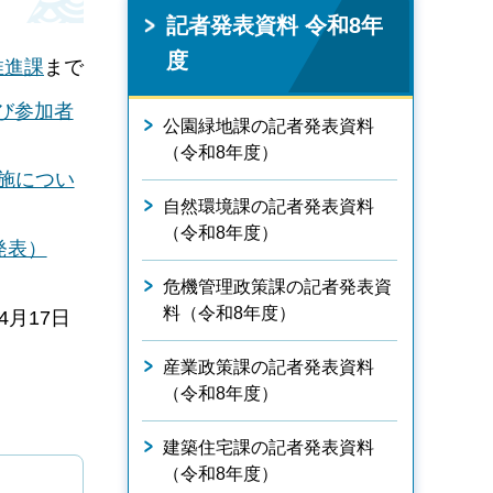
記者発表資料 令和8年
度
推進課
まで
及び参加者
公園緑地課の記者発表資料
（令和8年度）
実施につい
自然環境課の記者発表資料
（令和8年度）
発表）
危機管理政策課の記者発表資
料（令和8年度）
4月17日
産業政策課の記者発表資料
（令和8年度）
建築住宅課の記者発表資料
（令和8年度）