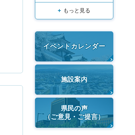
もっと見る
イベントカレンダー
施設案内
県民の声
（ご意見・ご提言）