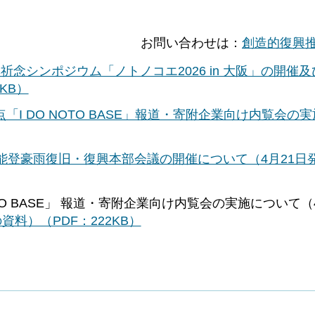
お問い合わせは：
創造的復興
念シンポジウム「ノトノコエ2026 in 大阪」の開催
KB）
I DO NOTO BASE」報道・寄附企業向け内覧会の
能登豪雨復旧・復興本部会議の開催について（4月21日
TO BASE」 報道・寄附企業向け内覧会の実施について（
資料）（PDF：222KB）