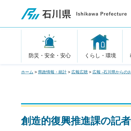
石川県
防災・安全・安心
くらし・環境
ホーム
>
県政情報・統計
>
広報広聴
>
広報 -石川県からの
創造的復興推進課の記者