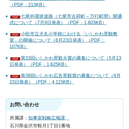
（PDF：213KB）
七尾外環状道路（七尾市古府町～万行町間）開通
式について（7月9日発表）（PDF：1,603KB）
小松市立犬丸小学校における「いしかわ景観教
室」の開催について（6月23日発表）（PDF：
107KB）
第33回いしかわ景観大賞の募集について（5月13
日発表）（PDF：1,625KB）
第39回いしかわ広告景観賞の募集について（4月
23日発表）（PDF：4,115KB）
お問い合わせ
所属課：
知事室戦略広報課
石川県金沢市鞍月1丁目1番地