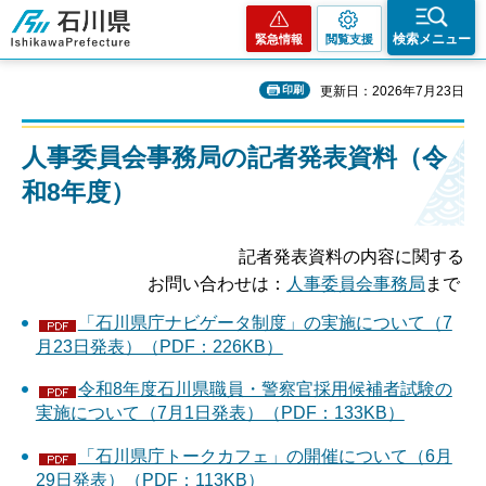
石川県
検索メニュー
緊急情報
閲覧支援
印刷
更新日：2026年7月23日
人事委員会事務局の記者発表資料（令
和8年度）
記者発表資料の内容に関する
お問い合わせは：
人事委員会事務局
まで
「石川県庁ナビゲータ制度」の実施について（7
月23日発表）（PDF：226KB）
令和8年度石川県職員・警察官採用候補者試験の
実施について（7月1日発表）（PDF：133KB）
「石川県庁トークカフェ」の開催について（6月
29日発表）（PDF：113KB）