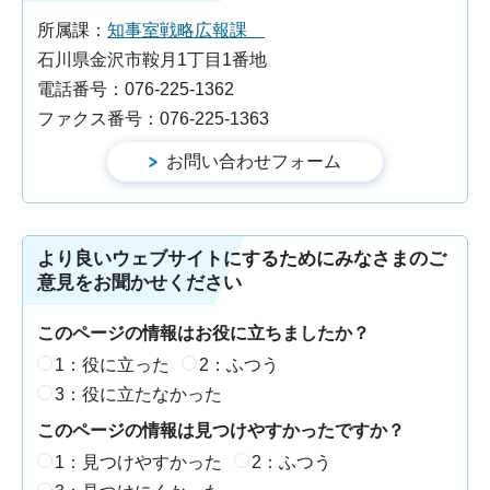
所属課：
知事室戦略広報課
石川県金沢市鞍月1丁目1番地
電話番号：076-225-1362
ファクス番号：076-225-1363
より良いウェブサイトにするためにみなさまのご
意見をお聞かせください
このページの情報はお役に立ちましたか？
1：役に立った
2：ふつう
3：役に立たなかった
このページの情報は見つけやすかったですか？
1：見つけやすかった
2：ふつう