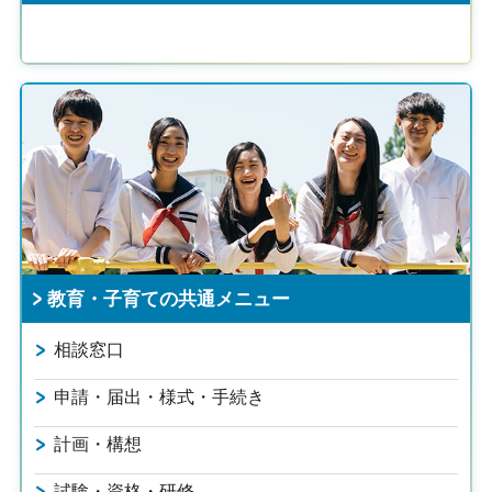
教育・子育ての共通メニュー
相談窓口
申請・届出・様式・手続き
計画・構想
試験・資格・研修