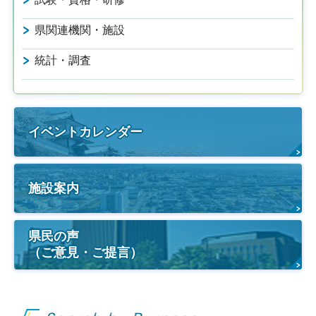
県関連機関・施設
統計・調査
イベントカレンダー
施設案内
県民の声
（ご意見・ご提言）