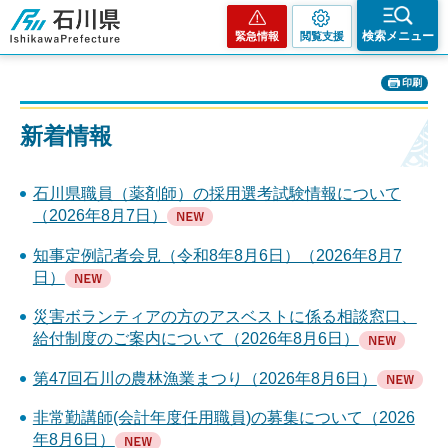
石川県
検索メニュー
緊急情報
閲覧支援
印刷
新着情報
石川県職員（薬剤師）の採用選考試験情報について
（2026年8月7日）
知事定例記者会見（令和8年8月6日）（2026年8月7
日）
災害ボランティアの方のアスベストに係る相談窓口、
給付制度のご案内について（2026年8月6日）
第47回石川の農林漁業まつり（2026年8月6日）
非常勤講師(会計年度任用職員)の募集について（2026
年8月6日）