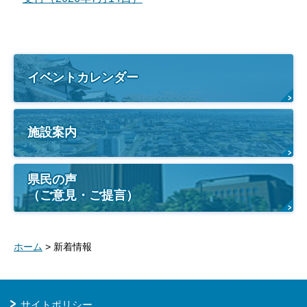
イベントカレンダー
施設案内
県民の声
（ご意見・ご提言）
ホーム
> 新着情報
サイトポリシー