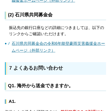
義援金ホームページ（外部リンク）
(2)
石川県共同募金会
振込先の銀行口座などの詳細につきましては、以下の
リンクからご確認いただけます。
石川県共同募金会の令和6年能登豪雨災害義援金ホー
ムページ（外部リンク）
7
よくあるお問い合わせ
Q1.
海外から送金できますか。
A1.