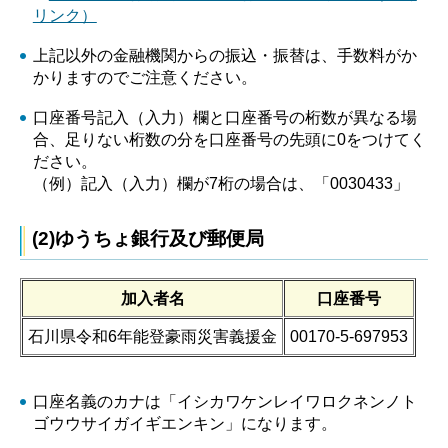
リンク）
上記以外の金融機関からの振込・振替は、手数料がか
かりますのでご注意ください。
口座番号記入（入力）欄と口座番号の桁数が異なる場
合、足りない桁数の分を口座番号の先頭に0をつけてく
ださい。
（例）記入（入力）欄が7桁の場合は、「0030433」
(2)ゆうちょ銀行及び郵便局
加入者名
口座番号
石川県令和6年能登豪雨災害義援金
00170-5-697953
口座名義のカナは「イシカワケンレイワロクネンノト
ゴウウサイガイギエンキン」になります。