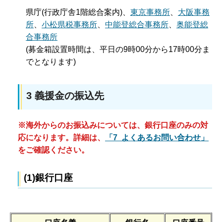
県庁(行政庁舎1階総合案内)、
東京事務所
、
大阪事務
所
、
小松県税事務所
、
中能登総合事務所
、
奥能登総
合事務所
(募金箱設置時間は、平日の9時00分から17時00分ま
でとなります)
3 義援金の振込先
※海外からのお振込みについては、銀行口座のみの対
応になります。詳細は、
「7 よくあるお問い合わせ」
をご確認ください。
(1)銀行口座