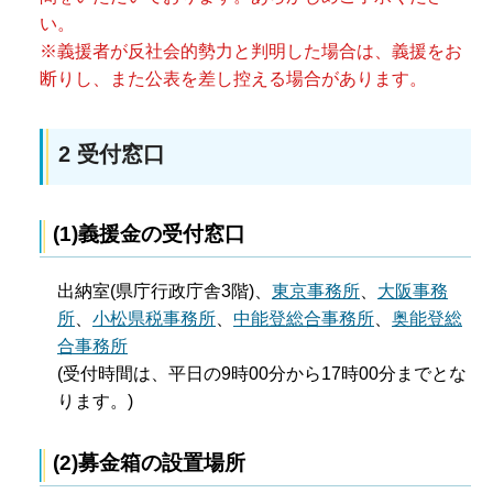
い。
※義援者が反社会的勢力と判明した場合は、義援をお
断りし、また公表を差し控える場合があります。
2 受付窓口
(1)義援金の受付窓口
出納室(県庁行政庁舎3階)、
東京事務所
、
大阪事務
所
、
小松県税事務所
、
中能登総合事務所
、
奥能登総
合事務所
(受付時間は、平日の9時00分から17時00分までとな
ります。)
(2)募金箱の設置場所