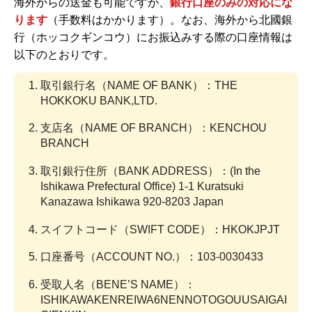
海外からの送金も可能ですが、
銀行口座のみの対応にな
ります
（手数料はかかります）。なお、海外から北國銀
行（ホッコクギンコウ）にお振込みする際の口座情報は
以下のとおりです。
取引銀行名（NAME OF BANK）：THE
HOKKOKU BANK,LTD.
支店名（NAME OF BRANCH）：KENCHOU
BRANCH
取引銀行住所（BANK ADDRESS）：(In the
Ishikawa Prefectural Office) 1-1 Kuratsuki
Kanazawa Ishikawa 920-8203 Japan
スイフトコード（SWIFT CODE）：HKOKJPJT
口座番号（ACCOUNT NO.）：103-0030433
受取人名（BENE’S NAME）：
ISHIKAWAKENREIWA6NENNOTOGOUUSAIGAI