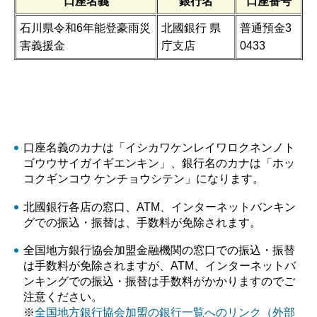
口座名義
銀行名
口座番号
石川県令和6年能登豪雨災
北國銀行 県
普通預金3
害義援金
庁支店
0433
口座名義のカナは「イシカワケンレイワロクネンノト
ゴウウサイガイギエンキン」、銀行名のカナは「ホッ
コクギンコウ ケンチョウシテン」になります。
北國銀行各店の窓口、ATM、インターネットバンキン
グでの振込・振替は、手数料が免除されます。
全国地方銀行協会加盟金融機関の窓口での振込・振替
は手数料が免除されますが、ATM、インターネットバ
ンキングでの振込・振替は手数料がかかりますのでご
注意ください。
※
全国地方銀行協会加盟の銀行一覧へのリンク（外部