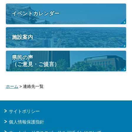
イベントカレンダー
施設案内
県民の声
（ご意見・ご提言）
ホーム
> 連絡先一覧
サイトポリシー
個人情報保護指針