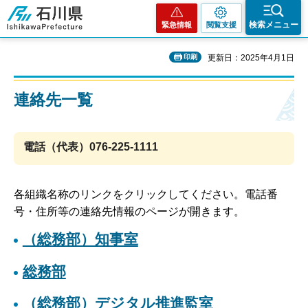
石川県
検索メニュー
緊急情報
閲覧支援
印刷
更新日：2025年4月1日
連絡先一覧
電話（代表）076-225-1111
各組織名称のリンクをクリックしてください。電話番
号・住所等の連絡先情報のページが開きます。
（総務部）知事室
総務部
（総務部）デジタル推進監室