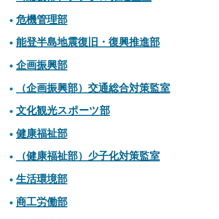
危機管理部
能登半島地震復旧・復興推進部
企画振興部
（企画振興部）交通総合対策監室
文化観光スポーツ部
健康福祉部
（健康福祉部）少子化対策監室
生活環境部
商工労働部