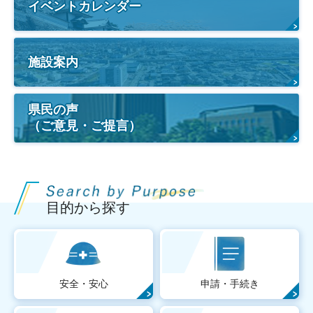
イベントカレンダー
施設案内
県民の声
（ご意見・ご提言）
目的から探す
安全・安心
申請・手続き