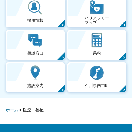
バリアフリー
採用情報
マップ
相談窓口
県税
施設案内
石川県内市町
ホーム
> 医療・福祉