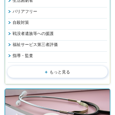
生活困窮者
バリアフリー
自殺対策
戦没者遺族等への援護
福祉サービス第三者評価
指導・監査
もっと見る