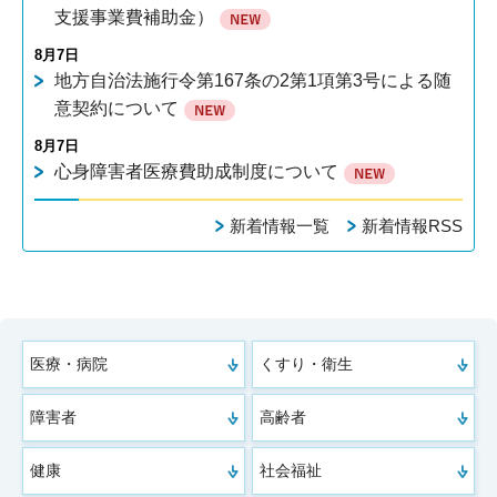
支援事業費補助金）
8月7日
地方自治法施行令第167条の2第1項第3号による随
意契約について
8月7日
心身障害者医療費助成制度について
新着情報一覧
新着情報RSS
医療・病院
くすり・衛生
障害者
高齢者
健康
社会福祉