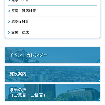
疾病・難病対策
感染症対策
支援・助成
イベントカレンダー
施設案内
県民の声
（ご意見・ご提言）