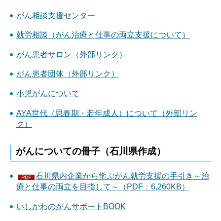
がん相談支援センター
就労相談（がん治療と仕事の両立支援について）
がん患者サロン（外部リンク）
がん患者団体（外部リンク）
小児がんについて
AYA世代（思春期・若年成人）について（外部リン
ク）
がんについての冊子（石川県作成）
石川県内企業から学ぶがん就労支援の手引き～治
療と仕事の両立を目指して～（PDF：6,260KB）
いしかわのがんサポートBOOK