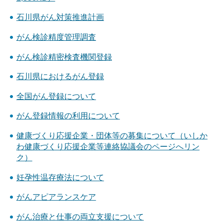
石川県がん対策推進計画
がん検診精度管理調査
がん検診精密検査機関登録
石川県におけるがん登録
全国がん登録について
がん登録情報の利用について
健康づくり応援企業・団体等の募集について（いしか
わ健康づくり応援企業等連絡協議会のページへリン
ク）
妊孕性温存療法について
がんアピアランスケア
がん治療と仕事の両立支援について