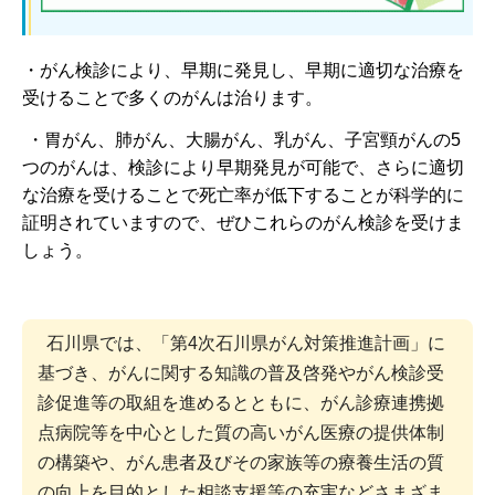
・がん検診により、早期に発見し、早期に適切な治療を
受けることで多くのがんは治ります。
・胃がん、肺がん、大腸がん、乳がん、子宮頸がんの5
つのがんは、検診により早期発見が可能で、さらに適切
な治療を受けることで死亡率が低下することが科学的に
証明されていますので、ぜひこれらのがん検診を受けま
しょう。
石川県では、「第4次石川県がん対策推進計画」に
基づき、がんに関する知識の普及啓発やがん検診受
診促進等の取組を進めるとともに、がん診療連携拠
点病院等を中心とした質の高いがん医療の提供体制
の構築や、がん患者及びその家族等の療養生活の質
の向上を目的とした相談支援等の充実などさまざま