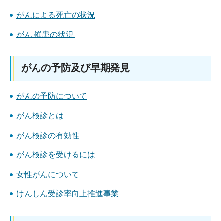
がんによる死亡の状況
がん 罹患の状況
がんの予防及び早期発見
がんの予防について
がん検診とは
がん検診の有効性
がん検診を受けるには
女性がんについて
けんしん受診率向上推進事業