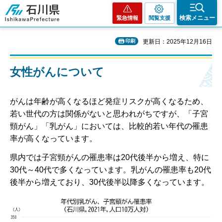
石川県
検索メニュー
緊急情報
閲覧支援
印刷
更新日：2025年12月16日
女性がんについて
がんは年齢が高くなるほど発症リスクが高くなるため、
若い世代の方は関係がないと思われがちですが、「子宮
頸がん」「乳がん」においては、比較的若い年代の罹患
率が高くなっています。
県内では子宮頸がんの罹患率は20代後半から増え、特に
30代～40代で多くなっています。乳がんの罹患率も20代
後半から増えており、30代後半以降多くなっています。