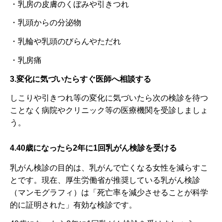
・乳房の皮膚のくぼみや引きつれ
・乳頭からの分泌物
・乳輪や乳頭のびらんやただれ
・乳房痛
3.変化に気づいたらすぐ医師へ相談する
しこりや引きつれ等の変化に気づいたら次の検診を待つ
ことなく病院やクリニック等の医療機関を受診しましょ
う。
4.40歳になったら2年に1回乳がん検診を受ける
乳がん検診の目的は、乳がんで亡くなる女性を減らすこ
とです。現在、厚生労働省が推奨している乳がん検診
（マンモグラフィ）は「死亡率を減少させることが科学
的に証明された」有効な検診です。