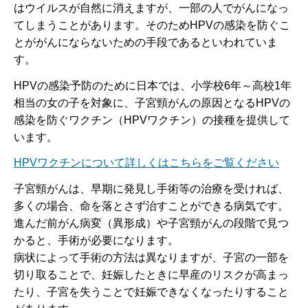
はウイルスが自然に消えますが、一部の人でがんになっ
てしまうことがあります。そのためHPVの感染を防ぐこ
とががんにならないための手段であるといわれていま
す。
HPVの感染予防のために日本では、小学校6年～高校1年
相当の女の子を対象に、子宮頸がんの原因となるHPVの
感染を防ぐワクチン（HPVワクチン）の接種を提供して
います。
HPVワクチンについて詳しくはこちらをご覧ください
子宮頸がんは、早期に発見し手術等の治療を受ければ、
多くの場合、命を落とさず治すことができる病気です。
進んだ前がん病変（異形成）や子宮頸がんの段階で見つ
かると、手術が必要になります。
病状によって手術の方法は異なりますが、子宮の一部を
切り取ることで、妊娠したときに早産のリスクが高まっ
たり、子宮を失うことで妊娠できなくなったりすること