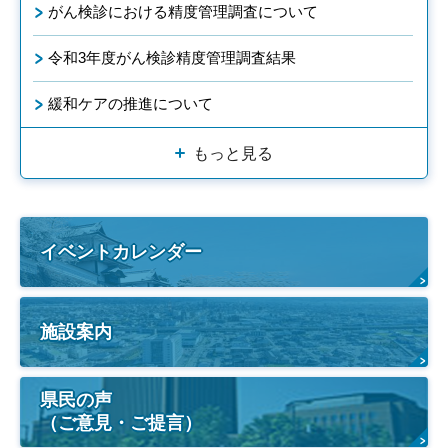
がん検診における精度管理調査について
令和3年度がん検診精度管理調査結果
緩和ケアの推進について
もっと見る
イベントカレンダー
施設案内
県民の声
（ご意見・ご提言）