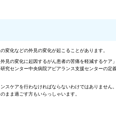
爪の変化などの外見の変化が起こることがあります。
、外見の変化に起因するがん患者の苦痛を軽減するケア
ん研究センター中央病院アピアランス支援センターの定
ランスケアを行わなければならないわけではありません
そのまま過ごす方もいらっしゃいます。