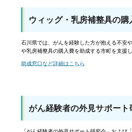
ウィッグ・乳房補整具の購
石川県では、がんを経験した方が抱える不安
や乳房補整具の購入費を助成する市町を支援
助成窓口など詳細はこちら
がん経験者の外見サポート
「がん経験者の外見サポート研究会」および