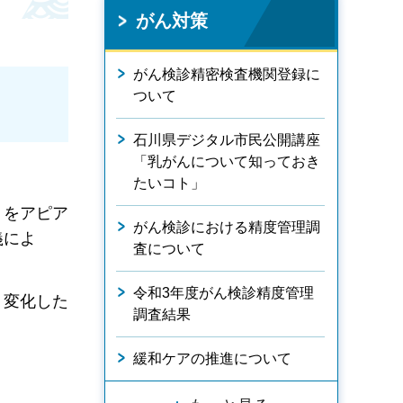
がん対策
がん検診精密検査機関登録に
ついて
石川県デジタル市民公開講座
「乳がんについて知っておき
たいコト」
」をアピア
がん検診における精度管理調
義によ
査について
令和3年度がん検診精度管理
。変化した
調査結果
緩和ケアの推進について