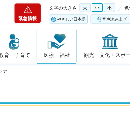
文字の大きさ
大
中
小
色
緊急情報
やさしい日本語
音声読み上げ
教育・子育て
医療・福祉
観光・文化・スポ
ケア