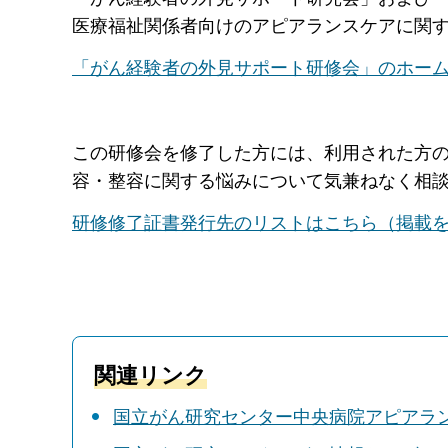
医療福祉関係者向けのアピアランスケアに関
「がん経験者の外見サポート研修会」のホー
この研修会を修了した方には、利用された方
容・整容に関する悩みについて気兼ねなく相
研修修了証書発行先のリストはこちら（掲載
関連リンク
国立がん研究センター中央病院アピアラ