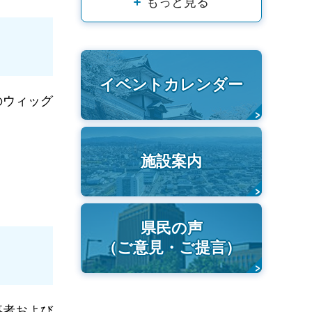
もっと見る
イベントカレンダー
のウィッグ
施設案内
県民の声
（ご意見・ご提言）
事者および