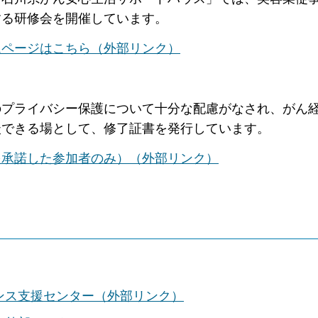
する研修会を開催しています。
ムページはこちら（外部リンク）
のプライバシー保護について十分な配慮がなされ、がん
談できる場として、修了証書を発行しています。
を承諾した参加者のみ）（外部リンク）
ンス支援センター（外部リンク）