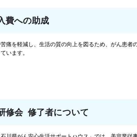
入費への助成
や苦痛を軽減し、生活の質の向上を図るため、がん患者
しています。
研修会 修了者について
「石川県がん安心生活サポートハウス」では、美容業従