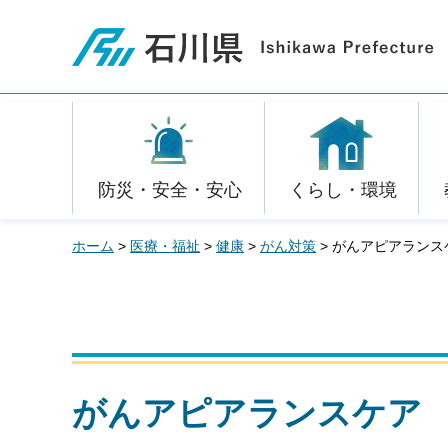
石川県
防災・安全・安心
くらし・環境
ホーム
>
医療・福祉
>
健康
>
がん対策
> がんアピアランス
がんアピアランスケア