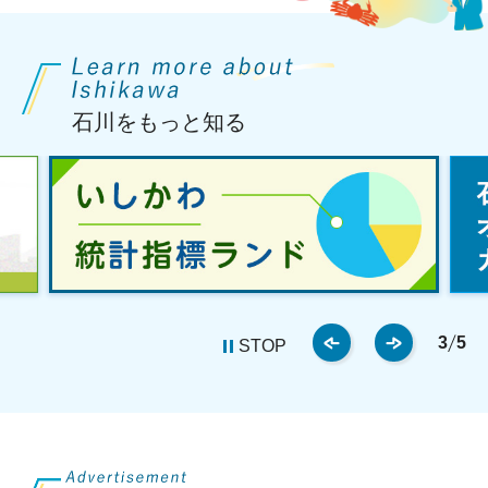
石川をもっと知る
3
5
STOP