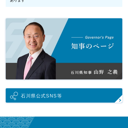
あります
石川県公式SNS等