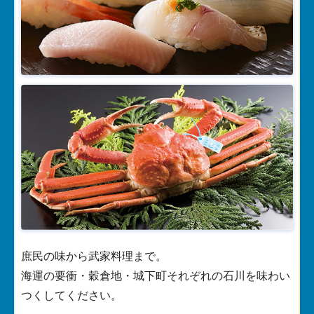
庶民の味から武家料理まで。
海運の要衝・穀倉地・城下町それぞれの石川を味わい
つくしてください。