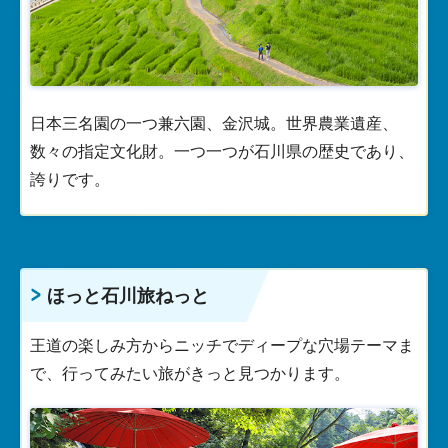
日本三名園の一つ兼六園、金沢城。世界農業遺産、
数々の指定文化財。一つ一つが石川県の歴史であり、
誇りです。
ほっと石川旅ねっと
王道の楽しみ方からニッチでディープな穴場テーマま
で、行ってみたい旅がきっと見つかります。