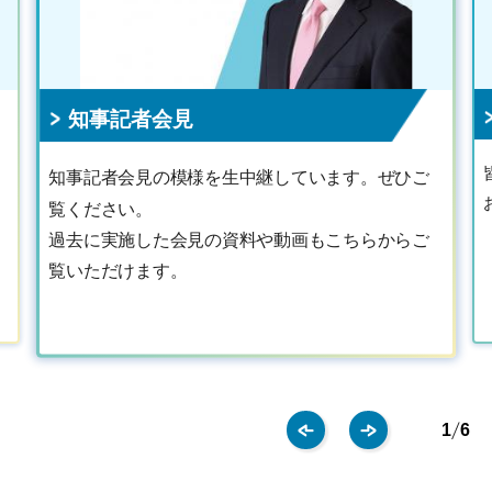
知事記者会見
知事記者会見の模様を生中継しています。ぜひご
覧ください。
過去に実施した会見の資料や動画もこちらからご
覧いただけます。
1
6