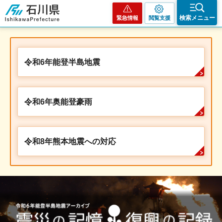
石川県
検索メニュー
緊急情報
閲覧支援
令和6年能登半島地震
令和6年奥能登豪雨
令和8年熊本地震への対応