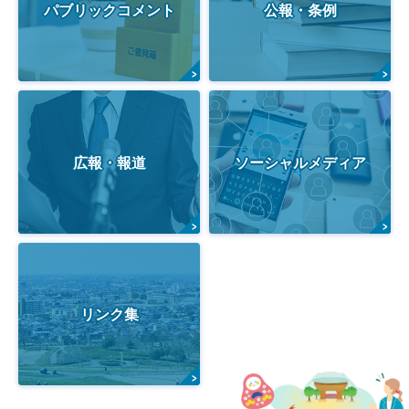
パブリックコメント
公報・条例
広報・報道
ソーシャルメディア
リンク集