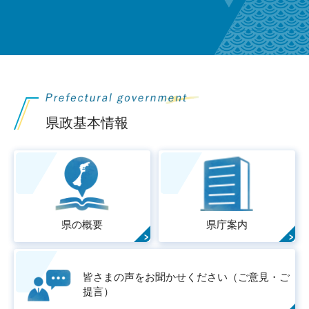
県政基本情報
県の概要
県庁案内
皆さまの声をお聞かせください（ご意見・ご
提言）