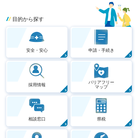
目的から探す
安全・安心
申請・手続き
バリアフリー
採用情報
マップ
相談窓口
県税