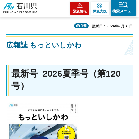
石川県
検索メニュー
緊急情報
閲覧支援
印刷
更新日：2026年7月31日
広報誌 もっといしかわ
最新号 2026夏季号（第120
号）