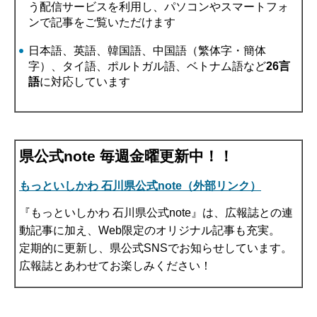
う配信サービスを利用し、パソコンやスマートフォ
ンで記事をご覧いただけます
日本語、英語、韓国語、中国語（繁体字・簡体
字）、タイ語、ポルトガル語、ベトナム語など
26言
語
に対応しています
県公式note 毎週金曜更新中！！
もっといしかわ 石川県公式note（外部リンク）
『もっといしかわ 石川県公式note』は、広報誌との連
動記事に加え、Web限定のオリジナル記事も充実。
定期的に更新し、県公式SNSでお知らせしています。
広報誌とあわせてお楽しみください！