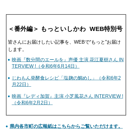
＜番外編＞ もっといしかわ WEB特別号
皆さんにお届けしたい記事を、WEBで“もっと”お届け
します。
映画『数分間のエールを』声優 主演 花江夏樹さん IN
TERVIEW !（令和6年6月14日）
じわもん発酵食レシピ「塩麹の鯛めし」（令和6年2
月22日）
映画『レディ加賀』主演 小芝風花さん INTERVIEW !
（令和6年2月2日）
県内各市町の広報紙はこちらからご覧いただけます。