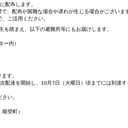
帯に配布します。
響で、配布が困難な場合や遅れが生じる場合がございま
で、ご活用ください。
の発生を踏まえ、以下の避難所等にもお届けします。
ター内）
ります。
順次配達を開始し、10月7日（火曜日）頃までには到達す
ださい。
、能登町）