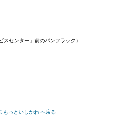
ビスセンター」前のパンフラック）
誌 もっといしかわ へ戻る