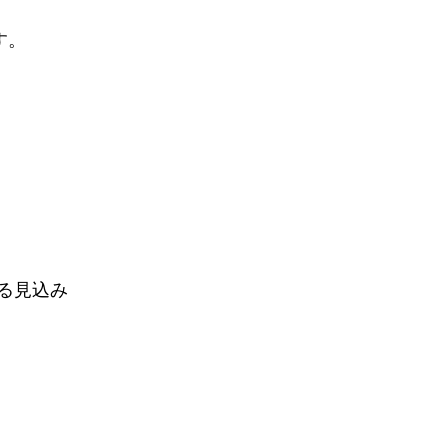
す。
る見込み