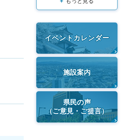
もっと見る
イベントカレンダー
施設案内
県民の声
（ご意見・ご提言）