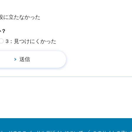
役に立たなかった
か？
3：見つけにくかった