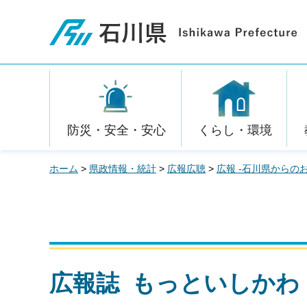
石川県
防災・安全・安心
くらし・環境
ホーム
>
県政情報・統計
>
広報広聴
>
広報 -石川県からの
広報誌 もっといしかわ 2