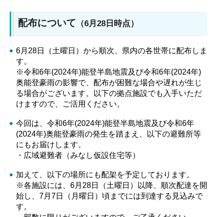
配布について
（6月28日時点）
6月28日（土曜日）から順次、県内の各世帯に配布しま
す。
※令和6年(2024年)能登半島地震及び令和6年(2024年)
奥能登豪雨の影響で、配布が困難な場合や遅れが生じ
る場合がございます。以下の拠点施設でも入手いただ
けますので、ご活用ください。
今回は、令和6年(2024年)能登半島地震及び令和6年
(2024年)奥能登豪雨の発生を踏まえ、以下の避難所等
にもお届けします。
・広域避難者（みなし仮設住宅等）
加えて、以下の場所にも配架を予定しております。
※各施設には、6月28日（土曜日）以降、順次配達を開
始し、7月7日（月曜日）頃までには到達する見込みで
す。