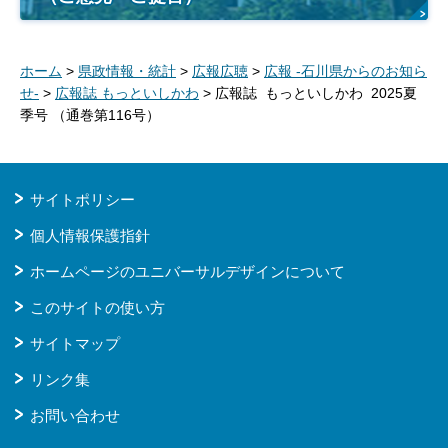
ホーム
>
県政情報・統計
>
広報広聴
>
広報 -石川県からのお知ら
せ-
>
広報誌 もっといしかわ
> 広報誌 もっといしかわ 2025夏
季号 （通巻第116号）
サイトポリシー
個人情報保護指針
ホームページのユニバーサルデザインについて
このサイトの使い方
サイトマップ
リンク集
お問い合わせ