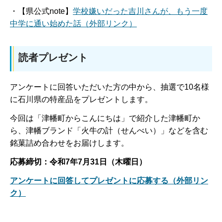
・【県公式note】
学校嫌いだった吉川さんが、もう一度
中学に通い始めた話（外部リンク）
読者プレゼント
アンケートに回答いただいた方の中から、抽選で10名様
に石川県の特産品をプレゼントします。
今回は「津幡町からこんにちは」で紹介した津幡町か
ら、津幡ブランド「火牛の計（せんべい）」などを含む
銘菓詰め合わせをお届けします。
応募締切：令和7年7月31日（木曜日）
アンケートに回答してプレゼントに応募する（外部リン
ク）