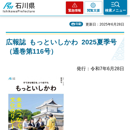
石川県
検索メニュー
緊急情報
閲覧支援
印刷
更新日：2025年6月28日
広報誌 もっといしかわ 2025夏季号
（通巻第116号）
発行：令和7年6月28日