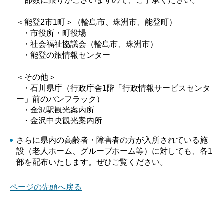
部数に限りがございますので、ご了承ください。
＜能登2市1町＞（輪島市、珠洲市、能登町）
・市役所・町役場
・社会福祉協議会（輪島市、珠洲市）
・能登の旅情報センター
＜その他＞
・石川県庁（行政庁舎1階「行政情報サービスセンタ
ー」前のパンフラック）
・金沢駅観光案内所
・金沢中央観光案内所
さらに県内の高齢者・障害者の方が入所されている施
設（老人ホーム、グループホーム等）に対しても、各1
部を配布いたします。ぜひご覧ください。
ページの先頭へ戻る