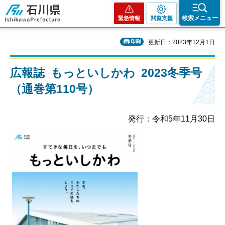
石川県
検索メニュー
緊急情報
閲覧支援
印刷
更新日：2023年12月1日
広報誌 もっといしかわ 2023冬季号
（通巻第110号）
発行：令和5年11月30日