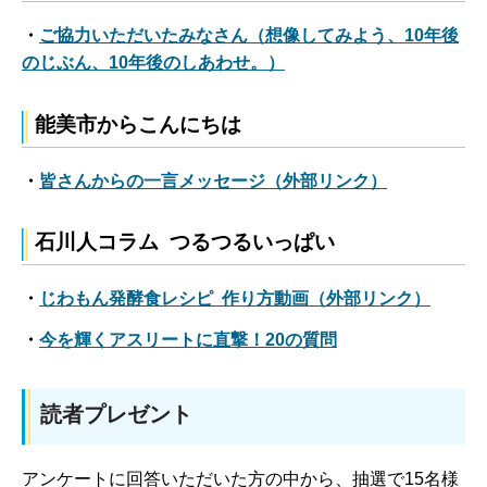
・
ご協力いただいたみなさん（想像してみよう、10年後
のじぶん、10年後のしあわせ。）
能美市からこんにちは
・
皆さんからの一言メッセージ（外部リンク）
石川人コラム つるつるいっぱい
・
じわもん発酵食レシピ 作り方動画（外部リンク）
・
今を輝くアスリートに直撃！20の質問
読者プレゼント
アンケートに回答いただいた方の中から、抽選で15名様