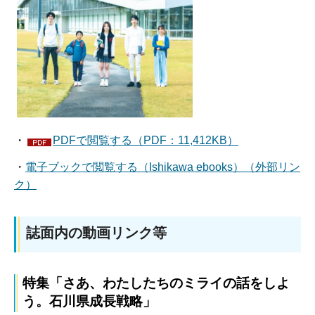
・
PDFで閲覧する（PDF：11,412KB）
・
電子ブックで閲覧する（Ishikawa ebooks）（外部リン
ク）
誌面内の動画リンク等
特集「さあ、わたしたちのミライの話をしよ
う。石川県成長戦略」