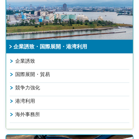
企業誘致・国際展開・港湾利用
企業誘致
国際展開・貿易
競争力強化
港湾利用
海外事務所