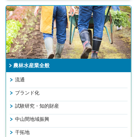
農林水産業全般
流通
ブランド化
試験研究・知的財産
中山間地域振興
干拓地