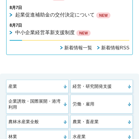
8月7日
起業促進補助金の交付決定について
8月7日
中小企業経営革新支援制度
新着情報一覧
新着情報RSS
産業
経営・研究開発支援
企業誘致・国際展開・港湾
労働・雇用
利用
農林水産業全般
農業・畜産業
林業
水産業