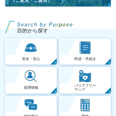
（ご意見・ご提言）
目的から探す
安全・安心
申請・手続き
バリアフリー
採用情報
マップ