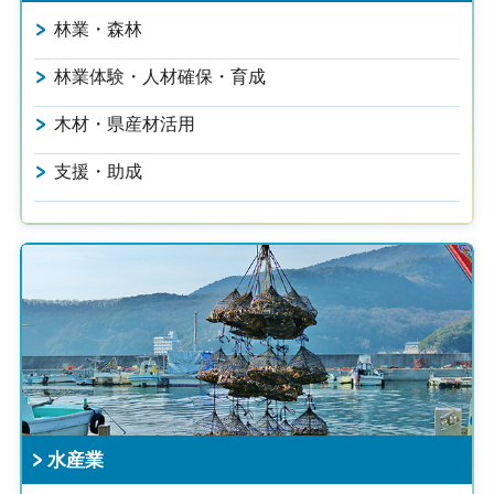
林業・森林
林業体験・人材確保・育成
木材・県産材活用
支援・助成
水産業