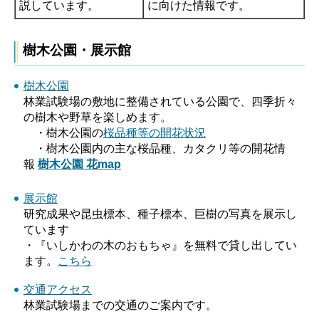
説しています。
に向けた情報です。
樹木公園・展示館
樹木公園
林業試験場の敷地に整備されている公園で、四季折々
の樹木や野草を楽しめます。
・樹木公園の
桜品種等の開花状況
・樹木公園内の主な桜品種、カタクリ等の開花情
報
樹木公園 花map
展示館
研究成果や昆虫標本、種子標本、巨樹の写真を展示し
ています
・『いしかわの木のおもちゃ』を無料で貸し出してい
ます。
こちら
交通アクセス
林業試験場までの交通のご案内です。