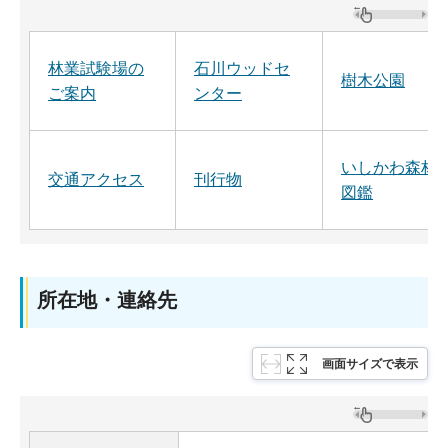
林業試験場の
石川ウッドセ
樹木公園
ご案内
ンター
いしかわ森林
交通アクセス
刊行物
図鑑
所在地・連絡先
画面サイズで表示