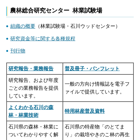
農林総合研究センター 林業試験場
組織の概要
（林業試験場・石川ウッドセンター）
研究資金等に関する各種規程
刊行物
研究報告・業務報告
普及冊子・パンフレット
研究報告、および年度
一般の方向け情報誌を電子フ
ごとの業務報告を提供
ァイルで提供しています。
しています。
よくわかる石川の森
特用林産普及資料
林・林業技術
石川県の森林・林業に
石川県の特産物「のとてま
ついてわかりやすく解
り」の栽培やきのこ林の再生