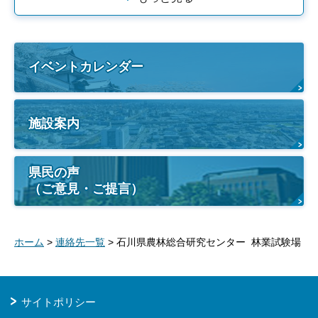
イベントカレンダー
施設案内
県民の声
（ご意見・ご提言）
ホーム
>
連絡先一覧
> 石川県農林総合研究センター 林業試験場
サイトポリシー