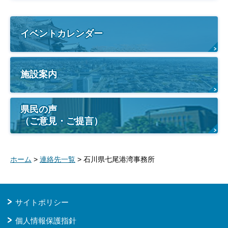
イベントカレンダー
施設案内
県民の声
（ご意見・ご提言）
ホーム
>
連絡先一覧
> 石川県七尾港湾事務所
サイトポリシー
個人情報保護指針