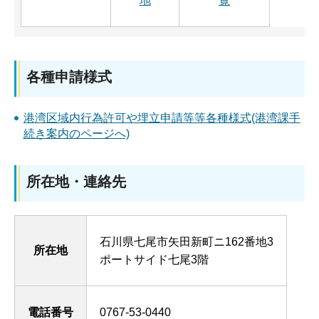
地
覧
各種申請様式
港湾区域内行為許可や埋立申請等等各種様式(港湾課手
続き案内のページへ)
所在地・連絡先
石川県七尾市矢田新町ニ162番地3
所在地
ポートサイド七尾3階
電話番号
0767-53-0440