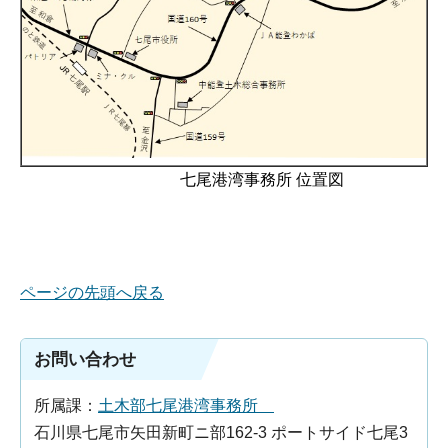
七尾港湾事務所 位置図
ページの先頭へ戻る
お問い合わせ
所属課：
土木部七尾港湾事務所
石川県七尾市矢田新町ニ部162-3 ポートサイド七尾3