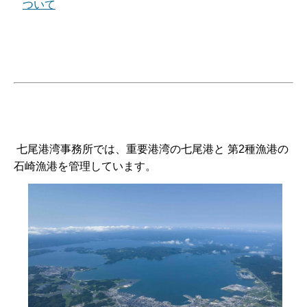
ついて
七尾港湾事務所では、重要港湾の七尾港と 第2種漁港の
石崎漁港を管理しています。