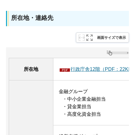
所在地・連絡先
画面サイズで表示
所在地
行政庁舎12階（PDF：22KB
金融グループ
・中小企業金融担当
・貸金業担当
・高度化資金担当