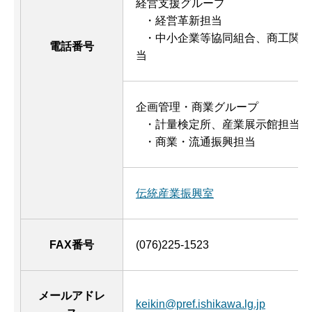
経営支援グループ
・経営革新担当
・中小企業等協同組合、商工関係
電話番号
当
企画管理・商業グループ
・計量検定所、産業展示館担当
・商業・流通振興担当
伝統産業振興室
FAX番号
(076)225-1523
メールアドレ
keikin@pref.ishikawa.lg.jp