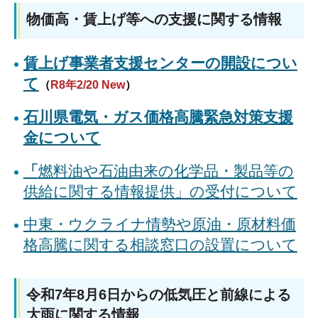
物価高・賃上げ等への支援に関する情報
賃上げ事業者支援センターの開設につい
て
（
R8年2/20 New
）
石川県電気・ガス価格高騰緊急対策支援
金について
「
燃料油や石油由来の化学品・製品等の
供給に関する情報提供」の受付について
中東・ウクライナ情勢や原油・原材料価
格高騰に関する相談窓口の設置について
令和7年8月6日からの低気圧と前線による
大雨に関する情報