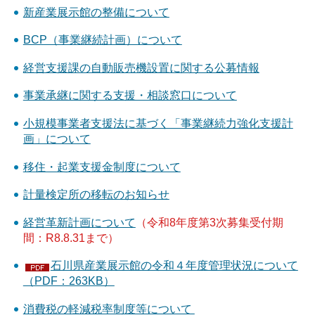
新産業展示館の整備について
BCP（事業継続計画）について
経営支援課の自動販売機設置に関する公募情報
事業承継に関する支援・相談窓口について
小規模事業者支援法に基づく「事業継続力強化支援計
画」について
移住・起業支援金制度について
計量検定所の移転のお知らせ
経営革新計画について
（令和8年度第3次募集受付期
間：R8.8.31まで）
石川県産業展示館の令和４年度管理状況について
（PDF：263KB）
消費税の軽減税率制度等について