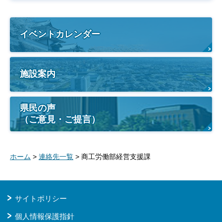
イベントカレンダー
施設案内
県民の声
（ご意見・ご提言）
ホーム
>
連絡先一覧
> 商工労働部経営支援課
サイトポリシー
個人情報保護指針