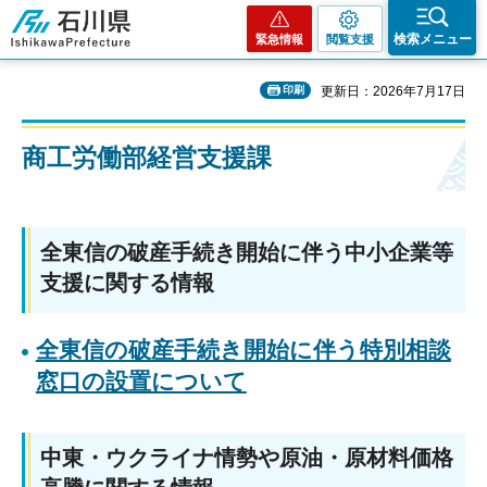
石川県
検索メニュー
緊急情報
閲覧支援
印刷
更新日：2026年7月17日
商工労働部経営支援課
全東信の破産手続き開始に伴う中小企業等
支援に関する情報
全東信の破産手続き開始に伴う特別相談
窓口の設置について
中東・ウクライナ情勢や原油・原材料価格