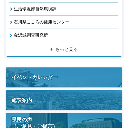
生活環境部自然環境課
石川県こころの健康センター
金沢城調査研究所
もっと見る
イベントカレンダー
施設案内
県民の声
（ご意見・ご提言）