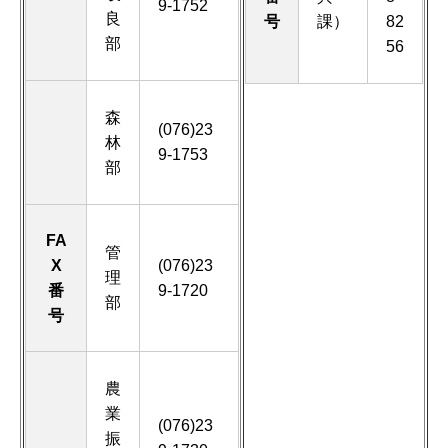
9-1752
良
号
課）
82
部
56
森
(076)23
林
9-1753
部
FA
管
X
(076)23
理
番
9-1720
部
号
農
業
(076)23
振