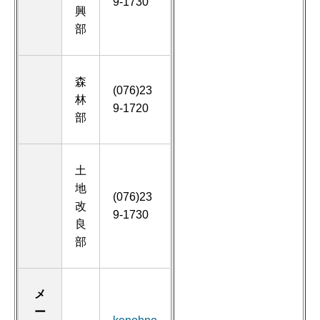
9-1730
興
部
森
(076)23
林
9-1720
部
土
地
(076)23
改
9-1730
良
部
メ
ー