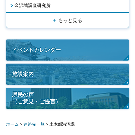
金沢城調査研究所
もっと見る
イベントカレンダー
施設案内
県民の声
（ご意見・ご提言）
ホーム
>
連絡先一覧
> 土木部港湾課