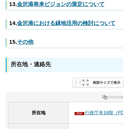
13.
金沢港将来ビジョンの策定について
14.
金沢港における緑地活用の検討について
15.
その他
所在地・連絡先
画面サイズで表示
所在地
行政庁舎16階（PDF