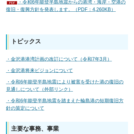
・令和6年能登半島地震からの港湾・海岸・空港の
復旧・復興方針を発表します。（PDF：4,260KB）
トピックス
・金沢港港湾計画の改訂について（令和7年3月）
・金沢港将来ビジョンについて
・令和6年能登半島地震により被害を受けた港の復旧の
見通しについて（外部リンク）
・令和6年能登半島地震を踏まえた輪島港の短期復旧方
針の策定について
主要な事務、事業