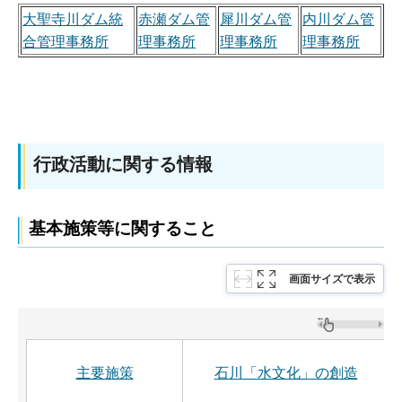
大聖寺川ダム統
赤瀬ダム管
犀川ダム管
内川ダム管
合管理事務所
理事務所
理事務所
理事務所
行政活動に関する情報
基本施策等に関すること
画面サイズで表示
主要施策
石川「水文化」の創造