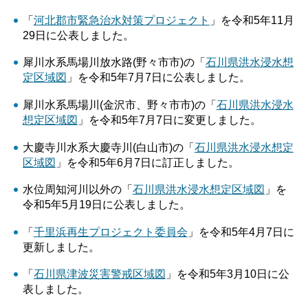
「
河北郡市緊急治水対策プロジェクト
」を令和5年11月
29日に公表しました。
犀川水系馬場川放水路(野々市市)の「
石川県洪水浸水想
定区域図
」を令和5年7月7日に公表しました。
犀川水系馬場川(金沢市、野々市市)の「
石川県洪水浸水
想定区域図
」を令和5年7月7日に変更しました。
大慶寺川水系大慶寺川(白山市)の「
石川県洪水浸水想定
区域図
」を令和5年6月7日に訂正しました。
水位周知河川以外の「
石川県洪水浸水想定区域図
」を
令和5年5月19日に公表しました。
「
千里浜再生プロジェクト委員会
」を令和5年4月7日に
更新しました。
「
石川県津波災害警戒区域図
」を令和5年3月10日に公
表しました。