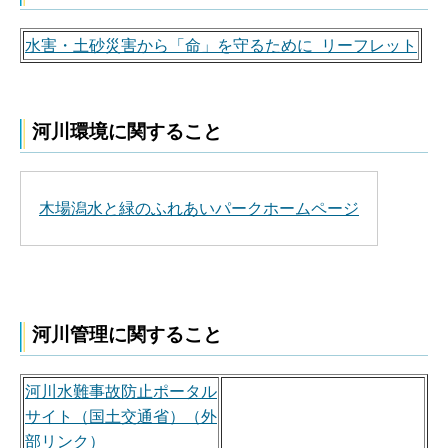
水害・土砂災害から「命」を守るために リーフレット
河川環境に関すること
木場潟水と緑のふれあいパークホームページ
河川管理に関すること
河川水難事故防止ポータル
サイト（国土交通省）（外
部リンク）