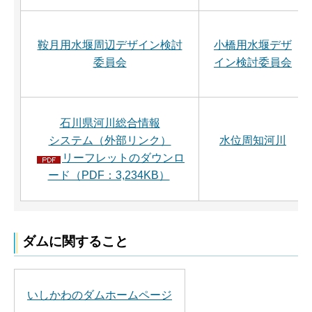
鞍月用水堰周辺デザイン検討
小橋用水堰デザ
委員会
イン検討委員会
石川県河川総合情報
システム（外部リンク）
水位周知河川
リーフレットのダウンロ
ード（PDF：3,234KB）
ダムに関すること
いしかわのダムホームページ