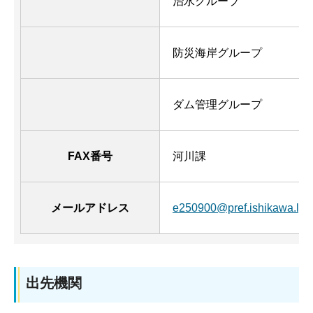
治水グループ
防災海岸グループ
ダム管理グループ
FAX番号
河川課
メールアドレス
e250900@pref.ishikawa.lg.j
出先機関