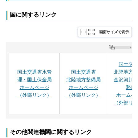
国に関するリンク
画面サイズで表示
国土交
国土交通省水管
国土交通省
北陸地方
理・国土保全局
北陸地方整備局
金沢河川
ホームページ
ホームページ
務所
（外部リンク）
（外部リンク）
ホームペ
（外部リ
その他関連機関に関するリンク