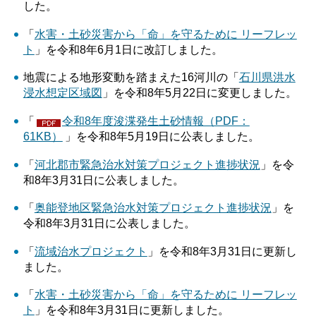
した。
「
水害・土砂災害から「命」を守るために リーフレッ
ト
」を令和8年6月1日に改訂しました。
地震による地形変動を踏まえた16河川の「
石川県洪水
浸水想定区域図
」を令和8年5月22日に変更しました。
「
令和8年度浚渫発生土砂情報（PDF：
61KB）
」を令和8年5月19日に公表しました。
「
河北郡市緊急治水対策プロジェクト進捗状況
」を令
和8年3月31日に公表しました。
「
奥能登地区緊急治水対策プロジェクト進捗状況
」を
令和8年3月31日に公表しました。
「
流域治水プロジェクト
」を令和8年3月31日に更新し
ました。
「
水害・土砂災害から「命」を守るために リーフレッ
ト
」を令和8年3月31日に更新しました。