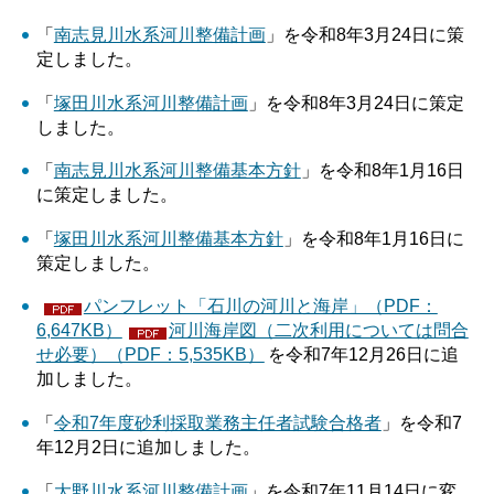
「
南志見川水系河川整備計画
」を令和8年3月24日に策
定しました。
「
塚田川水系河川整備計画
」を令和8年3月24日に策定
しました。
「
南志見川水系河川整備基本方針
」を令和8年1月16日
に策定しました。
「
塚田川水系河川整備基本方針
」を令和8年1月16日に
策定しました。
パンフレット「石川の河川と海岸」（PDF：
6,647KB）
河川海岸図（二次利用については問合
せ必要）（PDF：5,535KB）
を令和7年12月26日に追
加しました。
「
令和7年度砂利採取業務主任者試験合格者
」を令和7
年12月2日に追加しました。
「
大野川水系河川整備計画
」を令和7年11月14日に変