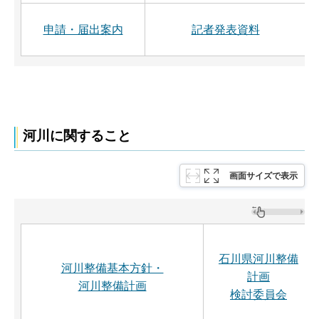
申請・届出案内
記者発表資料
河川に関すること
画面サイズで表示
石川県河川整備
河川整備基本方針・
計画
河川整備計画
検討委員会