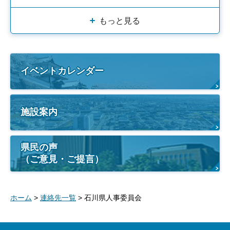
もっと見る
イベントカレンダー
施設案内
県民の声
（ご意見・ご提言）
ホーム
>
連絡先一覧
> 石川県人事委員会