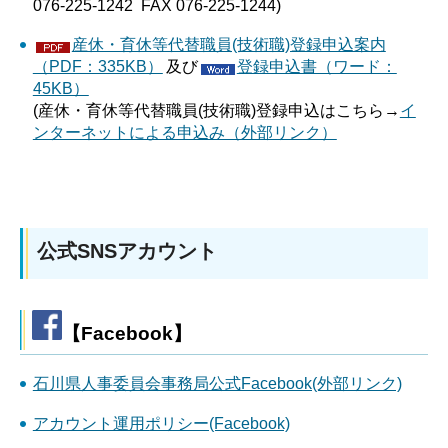
076-225-1242 FAX 076-225-1244)
産休・育休等代替職員(技術職)登録申込案内
（PDF：335KB）
及び
登録申込書（ワード：
45KB）
(産休・育休等代替職員(技術職)登録申込はこちら→
イ
ンターネットによる申込み（外部リンク）
公式SNSアカウント
【Facebook】
石川県人事委員会事務局公式Facebook(外部リンク)
アカウント運用ポリシー(Facebook)