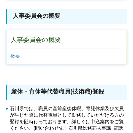
人事委員会の概要
人事委員会の概要
概要
産休・育休等代替職員(技術職)登録
石川県では、職員の産前産後休暇、育児休業及び欠員
が生じた際に代替職員として勤務していただける方の
登録を随時行っております。詳しくは申込案内をご覧
ください。(問い合わせ先：石川県総務部人事課 電話