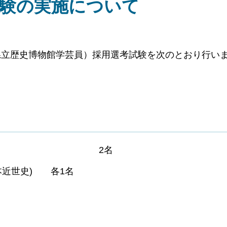
試験の実施について
県立歴史博物館学芸員）採用選考試験を次のとおり行い
日本美術) 2名
本近世史) 各1名