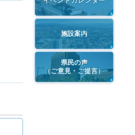
イベントカレンダー
施設案内
県民の声
（ご意見・ご提言）