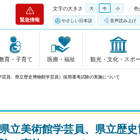
文字の大きさ
大
中
小
色
緊急情報
やさしい日本語
音声読み上げ
教育・子育て
医療・福祉
観光・文化・スポ
学芸員、県立歴史博物館学芸員）採用選考試験の実施について
県立美術館学芸員、県立歴史