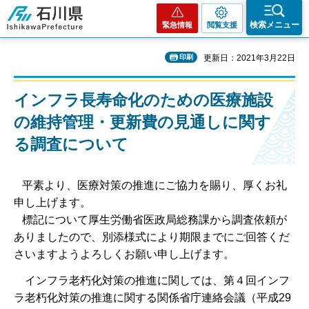
石川県
検索メニュー
緊急情報
閲覧支援
印刷
更新日：2021年3月22日
インフラ長寿命化のための医療施設
の維持管理・更新費の見通しに関す
る調査について
平素より、医療対策の推進にご協力を賜り、厚くお礼
申し上げます。
標記について厚生労働省医政局総務課から調査依頼が
ありましたので、別添様式により期限までにご回答くだ
さいますようよろしくお願い申し上げます。
インフラ老朽化対策の推進に関しては、第４回インフ
ラ老朽化対策の推進に関する関係省庁連絡会議（平成29