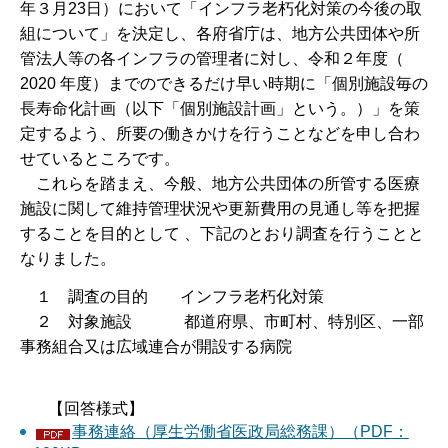
年３月23日）において「インフラ老朽化対策の今後の取
組について」を決定し、各府省庁は、地方公共団体や所
管法人等の各インフラの管理者に対し、令和２年度（
2020 年度）までのできるだけ早い時期に「個別施設毎の
長寿命化計画（以下「個別施設計画」という。）」を策
定するよう、所要の働きかけを行うことなどを申し合わ
せているところです。
これらを踏まえ、今般、地方公共団体の所管する医療
施設に関して維持管理状況や更新費用の見通し等を把握
することを目的として 、下記のとおり調査を行うことと
なりました。
１ 調査の目的 インフラ老朽化対策
２ 対象施設 都道府県、市町村、特別区、一部
事務組合又は広域連合が開設する病院
【回答様式】
事務連絡（厚生労働省医政局総務課）（PDF：