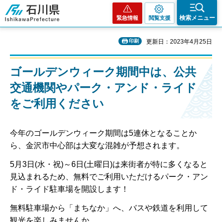
石川県
検索メニュー
緊急情報
閲覧支援
印刷
更新日：2023年4月25日
ゴールデンウィーク期間中は、公共
交通機関やパーク・アンド・ライド
をご利用ください
今年のゴールデンウィーク期間は5連休となることか
ら、金沢市中心部は大変な混雑が予想されます。
5月3日(水・祝)～6日(土曜日)は来街者が特に多くなると
見込まれるため、無料でご利用いただけるパーク・アン
ド・ライド駐車場を開設します！
無料駐車場から「まちなか」へ、バスや鉄道を利用して
観光を楽しみませんか。