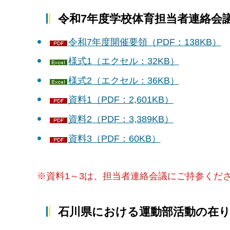
令和7年度学校体育担当者連絡会
令和7年度開催要領（PDF：138KB）
様式1（エクセル：32KB）
様式2（エクセル：36KB）
資料1（PDF：2,601KB）
資料2（PDF：3,389KB）
資料3（PDF：60KB）
※資料1～3は、担当者連絡会議にご持参くだ
石川県における運動部活動の在り方