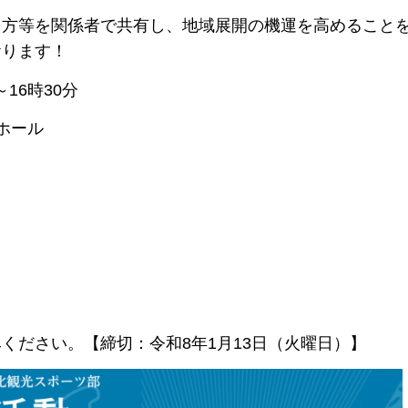
り方等を関係者で共有し、地域展開の機運を高めること
おります！
16時30分
ホール
ください。【締切：令和8年1月13日（火曜日）】