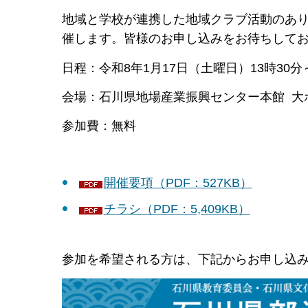
地域と学校が連携した地域クラブ活動のあ
催します。皆様のお申し込みをお待ちして
日程：令和8年1月17日（土曜日）13時30分～
会場：石川県地場産業振興センター本館 大
参加費：無料
開催要項（PDF：527KB）
チラシ（PDF：5,409KB）
参加を希望される方は、下記からお申し込み