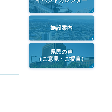
イベントカレンダー
施設案内
県民の声
（ご意見・ご提言）