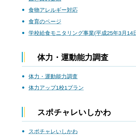
食物アレルギー対応
食育のページ
学校給食モニタリング事業(平成25年3月14
体力・運動能力調査
体力・運動能力調査
体力アップ1校1プラン
スポチャレいしかわ
スポチャレいしかわ