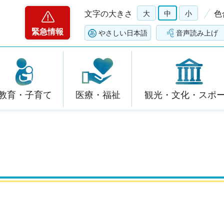
文字の大きさ
大
中
小
色
緊急情報
やさしい日本語
音声読み上げ
教育・子育て
医療・福祉
観光・文化・スポ