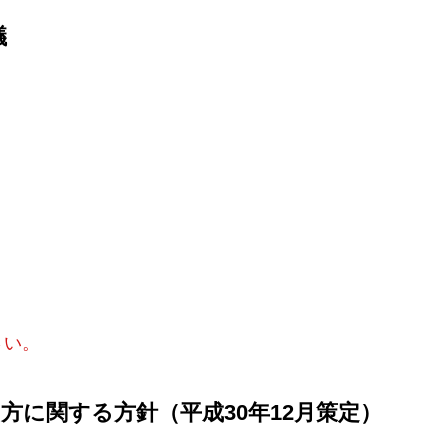
議
さい。
に関する方針（平成30年12月策定）