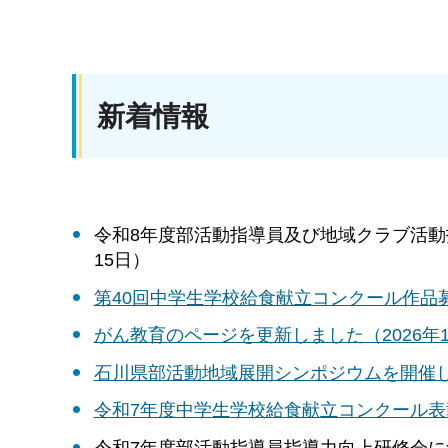
新着情報
令和8年度部活動指導員及び地域クラブ活動
15日）
第40回中学生学校給食献立コンクール作品
がん教育のページを更新しました（2026年1
石川県部活動地域展開シンポジウムを開催しま
令和7年度中学生学校給食献立コンクール表彰
令和7年度部活動指導員指導力向上研修会につ