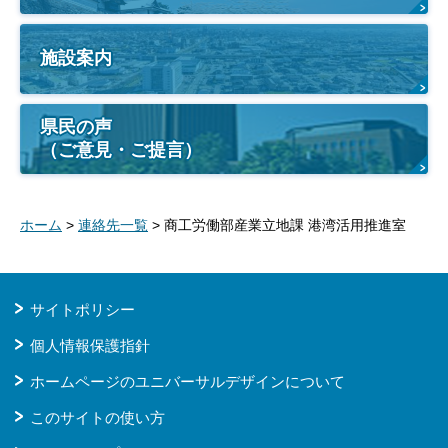
施設案内
県民の声
（ご意見・ご提言）
ホーム
>
連絡先一覧
> 商工労働部産業立地課 港湾活用推進室
サイトポリシー
個人情報保護指針
ホームページのユニバーサルデザインについて
このサイトの使い方