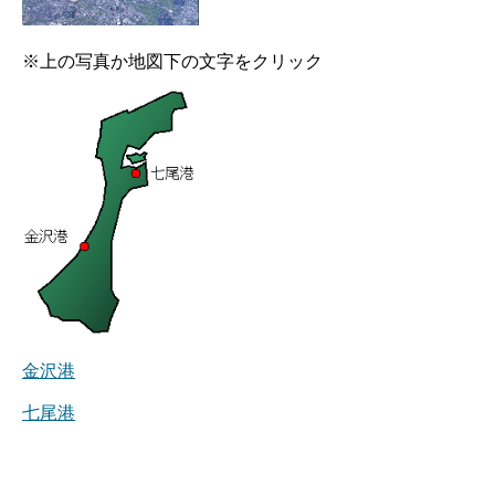
※上の写真か地図下の文字をクリック
金沢港
七尾港