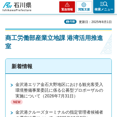
石川県
検索メニュー
緊急情報
閲覧支援
印刷
更新日：2025年8月1日
商工労働部産業立地課 港湾活用推進
室
新着情報
金沢港エリア金石大野地区における観光客受入
環境整備事業委託に係る公募型プロポーザルの
実施について（2026年7月31日）
金沢港クルーズターミナルの指定管理者候補者