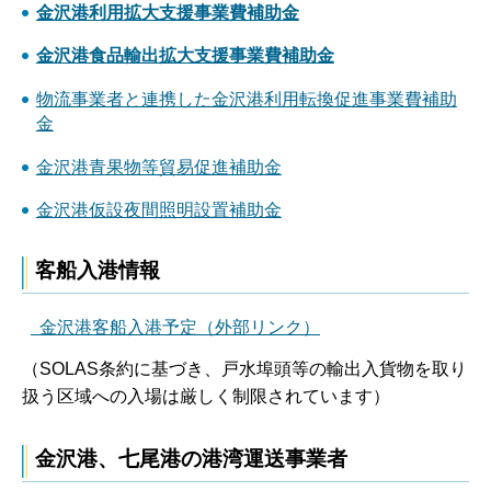
金沢港利用拡大支援事業費補助金
金沢港食品輸出拡大支援事業費補助金
物流事業者と連携した金沢港利用転換促進事業費補助
金
金沢港青果物等貿易促進補助金
金沢港仮設夜間照明設置補助金
客船入港情報
金沢港客船入港予定（外部リンク）
（SOLAS条約に基づき、戸水埠頭等の輸出入貨物を取り
扱う区域への入場は厳しく制限されています）
金沢港、七尾港の港湾運送事業者