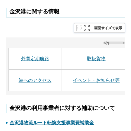
金沢港に関する情報
画面サイズで表示
外貿定期航路
取扱貨物
港へのアクセス
イベント・お知らせ等
金沢港の利用事業者に対する補助について
金沢港物流ルート転換支援事業費補助金