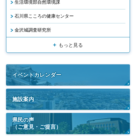
生活環境部自然環境課
石川県こころの健康センター
金沢城調査研究所
もっと見る
イベントカレンダー
施設案内
県民の声
（ご意見・ご提言）