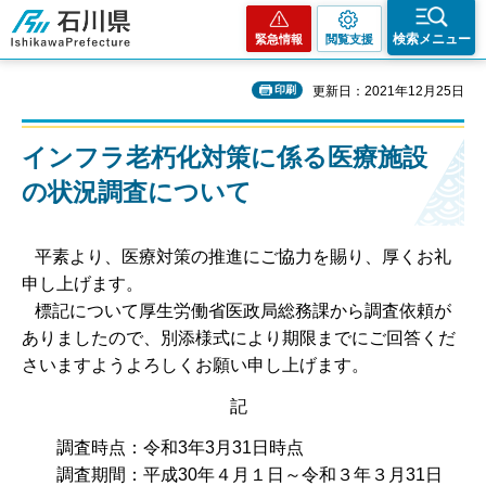
石川県
検索メニュー
緊急情報
閲覧支援
印刷
更新日：2021年12月25日
インフラ老朽化対策に係る医療施設
の状況調査について
平素より、医療対策の推進にご協力を賜り、厚くお礼
申し上げます。
標記について厚生労働省医政局総務課から調査依頼が
ありましたので、別添様式により期限までにご回答くだ
さいますようよろしくお願い申し上げます。
記
調査時点：令和3年3月31日時点
調査期間：平成30年４月１日～令和３年３月31日