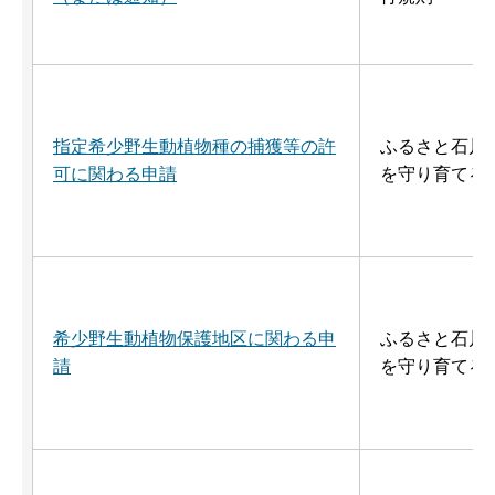
指定希少野生動植物種の捕獲等の許
ふるさと石川
可に関わる申請
を守り育てる
希少野生動植物保護地区に関わる申
ふるさと石川
請
を守り育てる