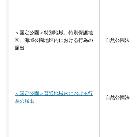
＜国定公園＞特別地域、特別保護地
区、海域公園地区内における行為の
自然公園法
届出
＜国定公園＞普通地域内における行
自然公園法
為の届出