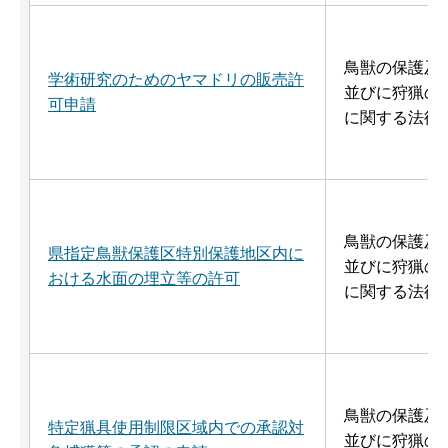
鳥獣の保護及
学術研究のためのヤマドリの販売許
並びに狩猟の
可申請
に関する法律
鳥獣の保護及
県指定鳥獣保護区特別保護地区内に
並びに狩猟の
おける水面の埋立等の許可
に関する法律
鳥獣の保護及
特定猟具使用制限区域内での承認対
並びに狩猟の