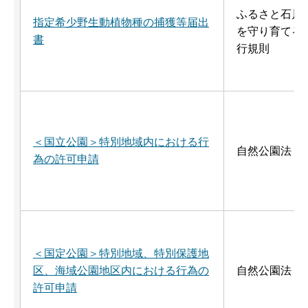
ふるさと石川
指定希少野生動植物種の捕獲等届出
を守り育てる
書
行規則
＜国立公園＞特別地域内における行
自然公園法
為の許可申請
＜国定公園＞特別地域、特別保護地
区、海域公園地区内における行為の
自然公園法
許可申請