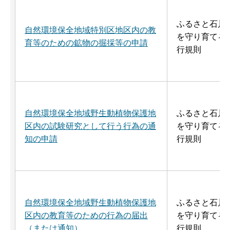
ふるさと石川
自然環境保全地域特別区地区内の教
を守り育てる
育等のための鉱物の掘採等の申請
行規則
自然環境保全地域野生動植物保護地
ふるさと石川
区内の試験研究として行う行為の通
を守り育てる
知の申請
行規則
自然環境保全地域野生動植物保護地
ふるさと石川
区内の教育等のための行為の届出
を守り育てる
（または通知）
行規則