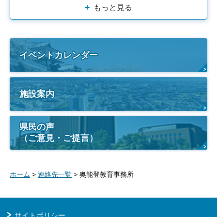
もっと見る
イベントカレンダー
施設案内
県民の声
（ご意見・ご提言）
ホーム
>
連絡先一覧
> 奥能登教育事務所
サイトポリシー