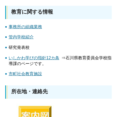
教育に関する情報
事務所の組織業務
管内学校紹介
研究発表校
いしかわ学びの指針12カ条
⇒石川県教育委員会学校指
導課のページです。
市町社会教育施設
所在地・連絡先