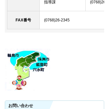
指導課
(0768)26-
FAX番号
(0768)26-2345
お問い合わせ