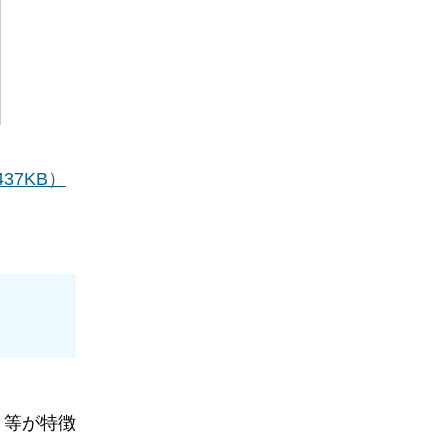
7KB）
と等が特徴