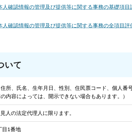
本人確認情報の管理及び提供等に関する事務の基礎項目
本人確認情報の管理及び提供等に関する事務の全項目評
ついて
（住所、氏名、生年月日、性別、住民票コード、個人番
求の内容によっては、開示できない場合もあります。）
後見人の法定代理人に限ります。
1丁目1番地