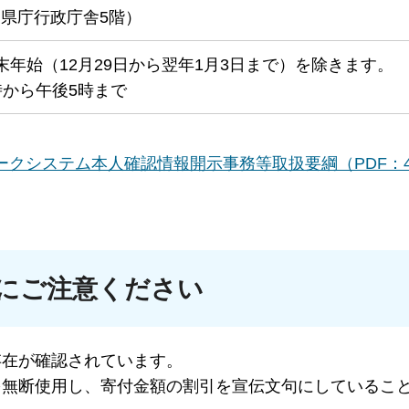
県庁行政庁舎5階）
末年始（12月29日から翌年1月3日まで）を除きます。
時から午後5時まで
クシステム本人確認情報開示事務等取扱要綱（PDF：43
にご注意ください
存在が確認されています。
を無断使用し、寄付金額の割引を宣伝文句にしているこ