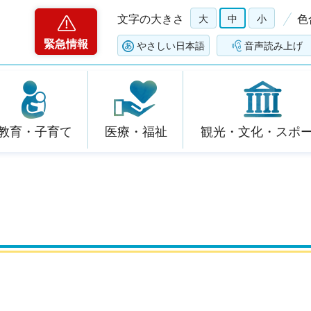
文字の大きさ
大
中
小
色
緊急情報
やさしい日本語
音声読み上げ
教育・子育て
医療・福祉
観光・文化・スポ