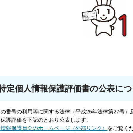
特定個人情報保護評価書の公表につ
の番号の利用等に関する法律（平成25年法律第27号）
報保護評価を下記のとおり公表します。
人情報保護員会のホームページ（外部リンク）
をご覧く