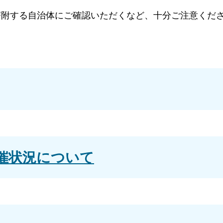
寄附する自治体にご確認いただくなど、十分ご注意くだ
催状況について