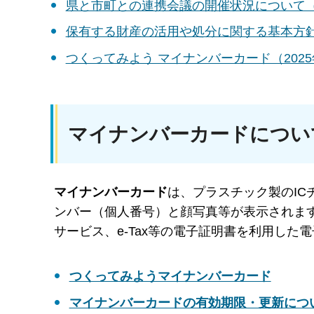
県と市町との連携会議の開催状況について（2
保有する財産の活用や処分に関する基本方針の
つくってみよう マイナンバーカード（2025
マイナンバーカードについ
マイナンバーカード
は、プラスチック製のI
ンバー（個人番号）と顔写真等が表示されま
サービス、e-Tax等の電子証明書を利用し
つくってみようマイナンバーカード
マイナンバーカードの有効期限・更新につ