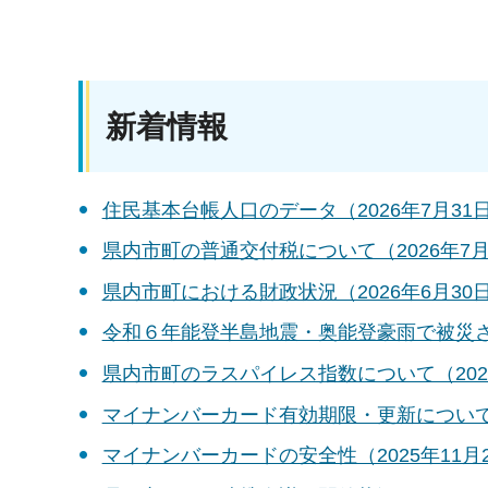
新着情報
住民基本台帳人口のデータ（2026年7月31
県内市町の普通交付税について（2026年7月
県内市町における財政状況（2026年6月30
令和６年能登半島地震・奥能登豪雨で被災され
県内市町のラスパイレス指数について（2025
マイナンバーカード有効期限・更新について（
マイナンバーカードの安全性（2025年11月