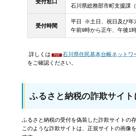
受付窓口
石川県総務部市町支援課（
平日 ※土日、祝日及び年
受付時間
午前9時から正午、午後1
詳しくは
石川県住民基本台帳ネットワー
をご確認ください。
ふるさと納税の詐欺サイト
ふるさと納税の受付を偽装した詐欺サイトの
このような詐欺サイトは、正規サイトの画像