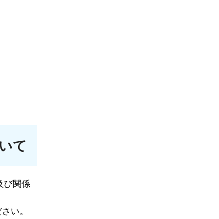
いて
及び関係
ださい。