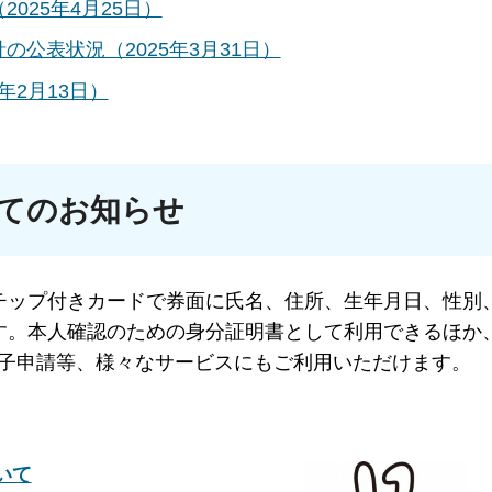
025年4月25日）
公表状況（2025年3月31日）
年2月13日）
てのお知らせ
Cチップ付きカードで券面に氏名、住所、生年月日、性別
す。本人確認のための身分証明書として利用できるほか
た電子申請等、様々なサービスにもご利用いただけます。
いて