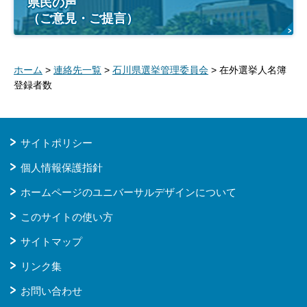
県民の声
（ご意見・ご提言）
ホーム
>
連絡先一覧
>
石川県選挙管理委員会
> 在外選挙人名簿
登録者数
サイトポリシー
個人情報保護指針
ホームページのユニバーサルデザインについて
このサイトの使い方
サイトマップ
リンク集
お問い合わせ