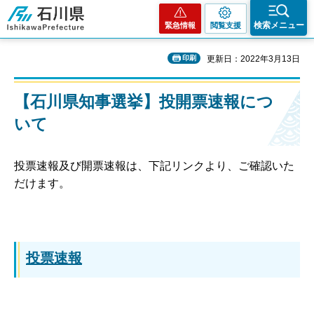
石川県
検索メニュー
緊急情報
閲覧支援
印刷
更新日：2022年3月13日
【石川県知事選挙】投開票速報につ
いて
投票速報及び開票速報は、下記リンクより、ご確認いた
だけます。
投票速報