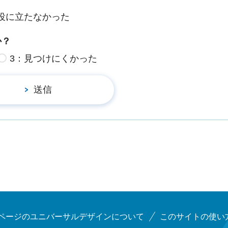
役に立たなかった
か？
3：見つけにくかった
ページのユニバーサルデザインについて
このサイトの使い