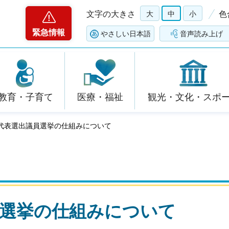
文字の大きさ
大
中
小
色
緊急情報
やさしい日本語
音声読み上げ
教育・子育て
医療・福祉
観光・文化・スポ
例代表選出議員選挙の仕組みについて
員選挙の仕組みについて