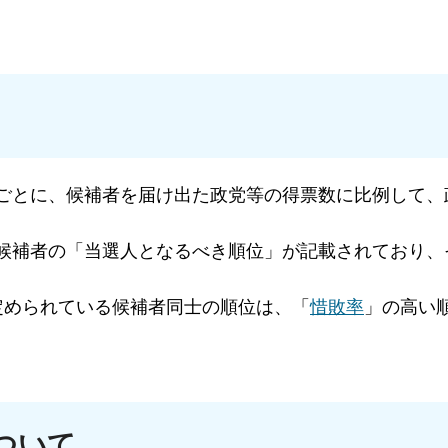
ごとに、候補者を届け出た政党等の得票数に比例して、
候補者の「当選人となるべき順位」が記載されており、
定められている候補者同士の順位は、「
惜敗率
」の高い
ついて