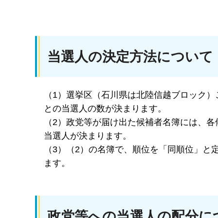
当選人の決定方法について
（1）選挙区（石川県は北陸信越ブロック）
との当選人の数が決まります。
（2）政党等が届け出た候補者名簿には、各
当選人が決まります。
（3）（2）の名簿で、順位を「同順位」と
ます。
政党等への当選人の配分に