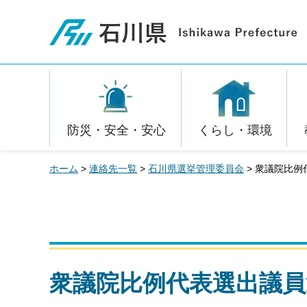
石川県
防災・安全・安心
くらし・環境
ホーム
>
連絡先一覧
>
石川県選挙管理委員会
> 衆議院比
衆議院比例代表選出議