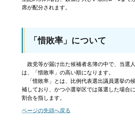
席が配分されます。
「惜敗率」について
政党等
が届け出た候補者名簿の中で、当選
は、「惜敗率」の高い順になります。
「惜
敗率」とは、比例代表選出議員選挙の
補しており、かつ小選挙区では落選した場合
割合を指します。
ページの先頭へ戻る