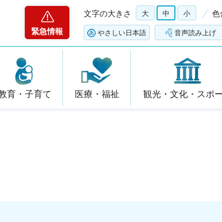
文字の大きさ
大
中
小
色
緊急情報
やさしい日本語
音声読み上げ
教育・子育て
医療・福祉
観光・文化・スポ