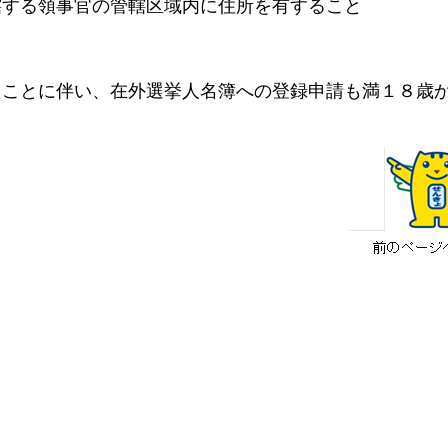
する領事官の管轄区域内に住所を有すること
ことに伴い、在外選挙人名簿への登録申請も満１８歳