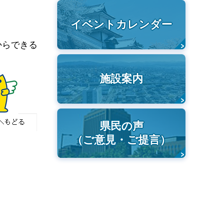
イベントカレンダー
からできる
施設案内
県民の声
（ご意見・ご提言）