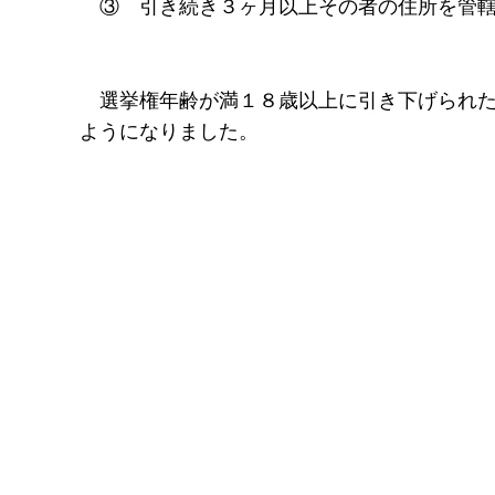
③ 引き続き３ヶ月以上その者の住所を管轄
選挙権年齢が満１８歳以上に引き下げられた
ようになりました。