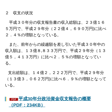
２ 収支の状況
平成３０年分の収支報告書の収入総額は、２３億１６
５万円で、平成２９年分（２２億４，６９０万円)に比べ
２．４％の増額となっている。
また、前年からの繰越額を差し引いた平成３０年中の
収入額は、１３億８,８３３万円で、平成２９年分（１３
億５，４１３万円）に比べ２．５％の増額となってい
る。
支出総額は、１４億２，２２２万円で、平成２９年分
（１３億３，０６２万円)に比べ６．９％の増額となって
いる。
平成30年分政治資金収支報告の概要
（PDF：234KB）