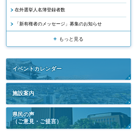
在外選挙人名簿登録者数
「新有権者のメッセージ」募集のお知らせ
もっと見る
イベントカレンダー
施設案内
県民の声
（ご意見・ご提言）