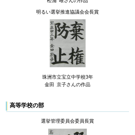
松浦 唯さんの作品
明るい選挙推進協議会会長賞
珠洲市立宝立中学校3年
金田 京子さんの作品
高等学校の部
選挙管理委員会委員長賞