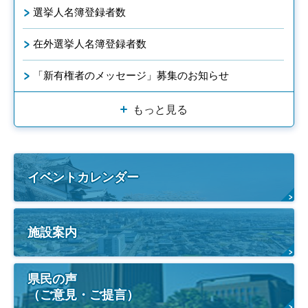
選挙人名簿登録者数
在外選挙人名簿登録者数
「新有権者のメッセージ」募集のお知らせ
もっと見る
イベントカレンダー
施設案内
県民の声
（ご意見・ご提言）