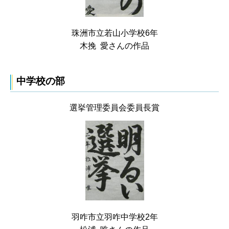
珠洲市立若山小学校6年
木挽 愛さんの作品
中学校の部
選挙管理委員会委員長賞
羽咋市立羽咋中学校2年