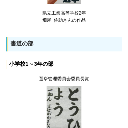
県立工業高等学校2年
畑尾 佐助さんの作品
書道の部
小学校1～3年の部
選挙管理委員会委員長賞