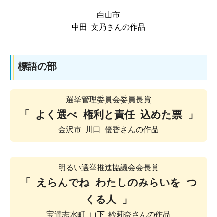
白山市
中田 文乃さんの作品
標語の部
選挙管理委員会委員長賞
「 よく選べ 権利と責任 込めた票 」
金沢市 川口 優香さんの作品
明るい選挙推進協議会会長賞
「 えらんでね わたしのみらいを つ
くる人 」
宝達志水町 山下 紗莉奈さんの作品