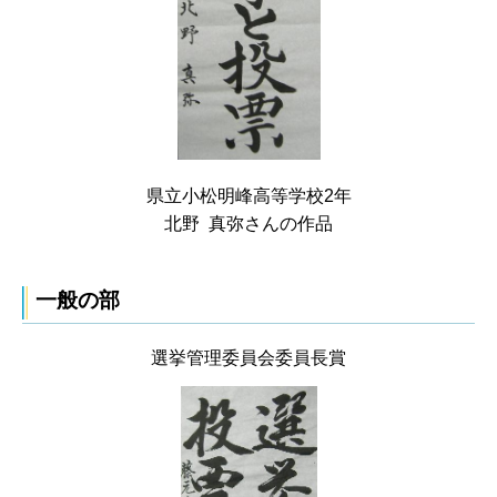
県立小松明峰高等学校2年
北野 真弥さんの作品
一般の部
選挙管理委員会委員長賞