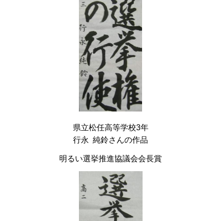
県立松任高等学校3年
行永 純鈴さんの作品
明るい選挙推進協議会会長賞