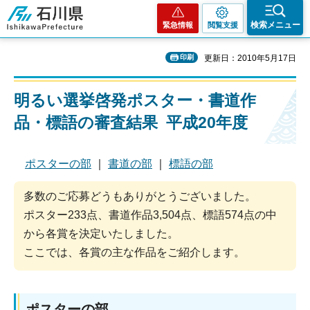
石川県
検索メニュー
緊急情報
閲覧支援
印刷
更新日：2010年5月17日
明るい選挙啓発ポスター・書道作
品・標語の審査結果 平成20年度
ポスターの部
｜
書道の部
｜
標語の部
多数のご応募どうもありがとうございました。
ポスター233点、書道作品3,504点、標語574点の中
から各賞を決定いたしました。
ここでは、各賞の主な作品をご紹介します。
ポスターの部