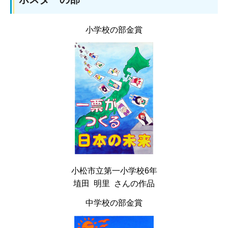
小学校の部金賞
小松市立第一小学校6年
埴田 明里 さんの作品
中学校の部金賞