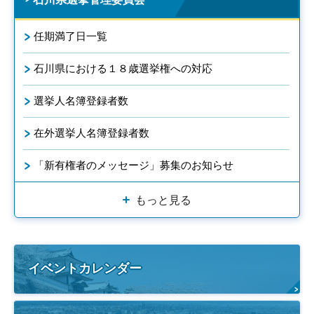
任期満了日一覧
石川県における１８歳選挙権への対応
選挙人名簿登録者数
在外選挙人名簿登録者数
「新有権者のメッセージ」募集のお知らせ
もっと見る
イベントカレンダー