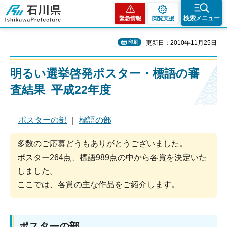
石川県
検索メニュー
緊急情報
閲覧支援
印刷
更新日：2010年11月25日
明るい選挙啓発ポスター・標語の審
査結果 平成22年度
ポスターの部
｜
標語の部
多数のご応募どうもありがとうございました。
ポスター264点、標語989点の中から各賞を決定いた
しました。
ここでは、各賞の主な作品をご紹介します。
ポスターの部