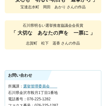
宝達志水町 岡田 あかり さんの作品
石川県明るい選挙推進協議会会長賞
「 大切な あなたの声を 一票に
」
志賀町 松下 遥香 さんの作品
お問い合わせ
所属課：
選挙管理委員会
石川県金沢市鞍月1丁目1番地
電話番号：076-225-1282
ファクス番号：076-225-1287