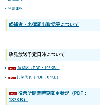
開票速報
候補者・名簿届出政党等について
政見放送予定日時について
選挙区（PDF：106KB）
比例代表（PDF：87KB）
投票所開閉時刻変更状況（PDF：
187KB）