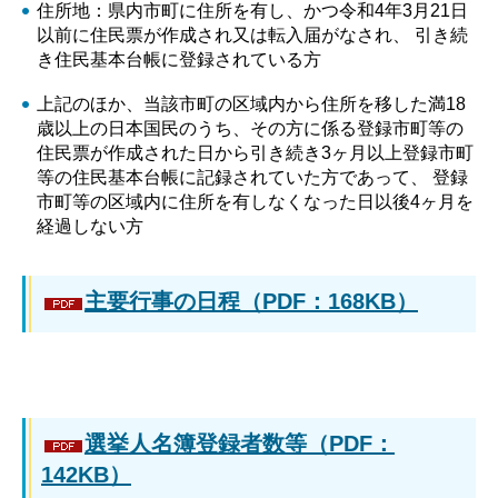
住所地：県内市町に住所を有し、かつ令和4年3月21日
以前に住民票が作成され又は転入届がなされ、 引き続
き住民基本台帳に登録されている方
上記のほか、当該市町の区域内から住所を移した満18
歳以上の日本国民のうち、その方に係る登録市町等の
住民票が作成された日から引き続き3ヶ月以上登録市町
等の住民基本台帳に記録されていた方であって、 登録
市町等の区域内に住所を有しなくなった日以後4ヶ月を
経過しない方
主要行事の日程（PDF：168KB）
選挙人名簿登録者数等（PDF：
142KB）