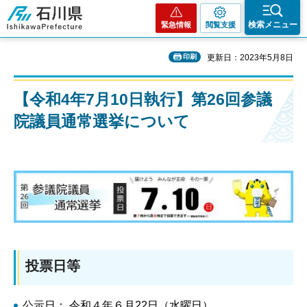
石川県
検索メニュー
緊急情報
閲覧支援
印刷
更新日：2023年5月8日
【令和4年7月10日執行】第26回参議
院議員通常選挙について
投票日等
公示日： 令和４年６月22日（水曜日）