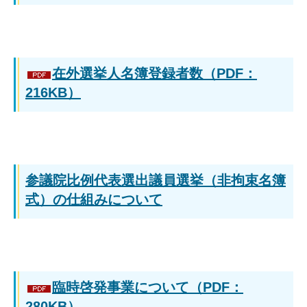
在外選挙人名簿登録者数（PDF：
216KB）
参議院比例代表選出議員選挙（非拘束名簿
式）の仕組みについて
臨時啓発事業について（PDF：
280KB）