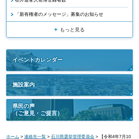
「新有権者のメッセージ」募集のお知らせ
もっと見る
イベントカレンダー
施設案内
県民の声
（ご意見・ご提言）
ホーム
>
連絡先一覧
>
石川県選挙管理委員会
> 【令和4年7月10