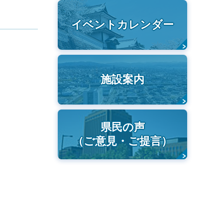
イベントカレンダー
施設案内
県民の声
（ご意見・ご提言）