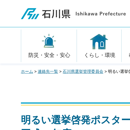
石川県
防災・安全・安心
くらし・環境
ホーム
>
連絡先一覧
>
石川県選挙管理委員会
> 明るい選挙
明るい選挙啓発ポスタ