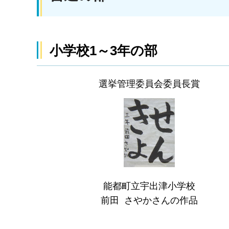
小学校1～3年の部
選挙管理委員会委員長賞
能都町立宇出津小学校
前田 さやかさんの作品