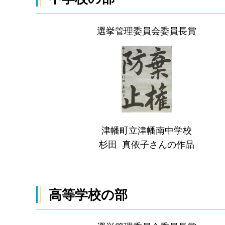
選挙管理委員会委員長賞
津幡町立津幡南中学校
杉田 真依子さんの作品
高等学校の部