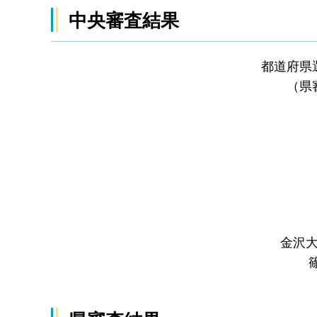
中央審査結果
都道府県
（県
金沢