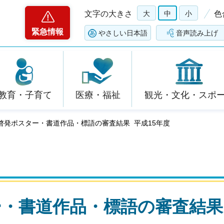
文字の大きさ
大
中
小
色
緊急情報
やさしい日本語
音声読み上げ
教育・子育て
医療・福祉
観光・文化・スポ
啓発ポスター・書道作品・標語の審査結果 平成15年度
ー・書道作品・標語の審査結