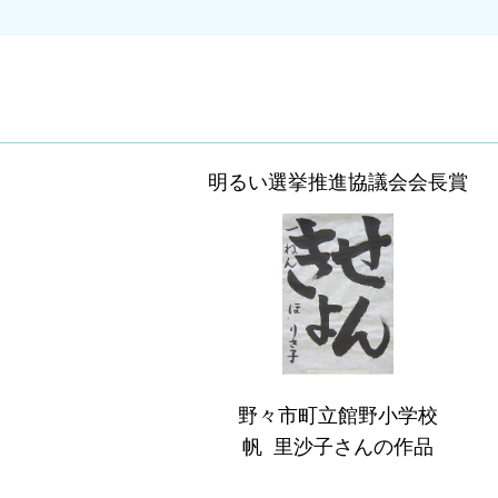
明るい選挙推進協議会会長賞
野々市町立館野小学校
帆 里沙子さんの作品