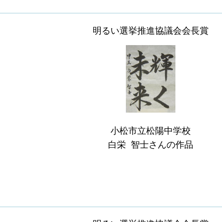
明るい選挙推進協議会会長賞
小松市立松陽中学校
白栄 智士さんの作品