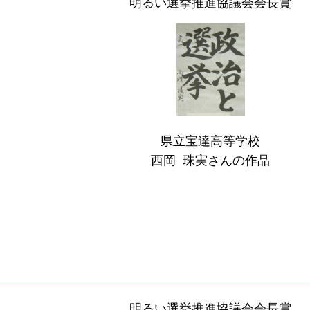
明るい選挙推進協議会会長賞
県立宝達高等学校
西岡 珠実さんの作品
明るい選挙推進協議会会長賞