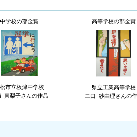
中学校の部金賞
高等学校の部金賞
松市立板津中学校
県立工業高等学校
橋 真梨子さんの作品
二口 紗由理さんの