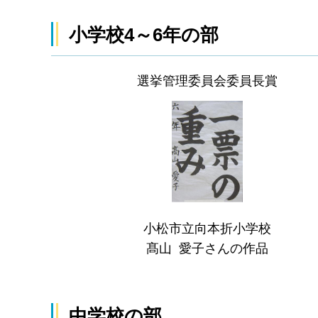
小学校4～6年の部
選挙管理委員会委員長賞
小松市立向本折小学校
髙山 愛子さんの作品
中学校の部