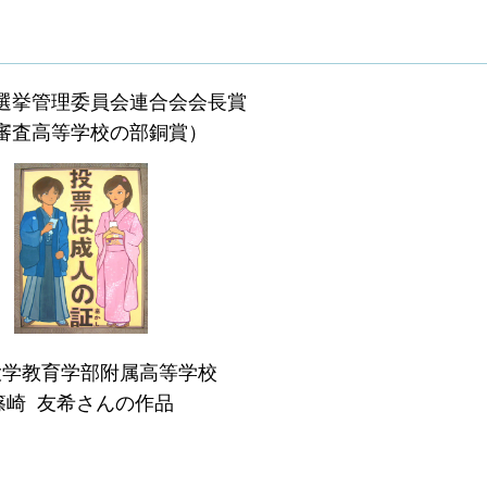
選挙管理委員会連合会会長賞
審査高等学校の部銅賞）
大学教育学部附属高等学校
篠崎 友希さんの作品