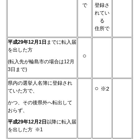
で
登録さ
れてい
る
住所で
平成29年12月1日
までに転入届
を出した方
○
(転入先が輪島市の場合は12月
3日まで)
県内の選挙人名簿に登録され
○
※2
ていた方で、
かつ、その後県外へ転出して
おらず、
平成29年12月2日
以降に転入届
を出した方 ※1