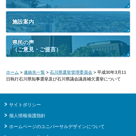
施設案内
県民の声
（ご意見・ご提言）
ホーム
>
連絡先一覧
>
石川県選挙管理委員会
> 平成30年3月11
日執行石川県知事選挙及び石川県議会議員補欠選挙について
サイトポリシー
個人情報保護指針
ホームページのユニバーサルデザインについて