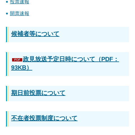
投票速報
開票速報
候補者等について
政見放送予定日時について（PDF：
93KB）
期日前投票について
不在者投票制度について