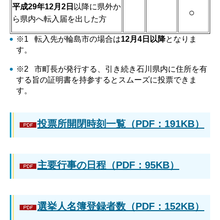
平成29年12月2日
以降に県外か
○
ら県内へ転入届を出した方
※1 転入先が輪島市の場合は
12月4日以降
となりま
す。
※2 市町長が発行する、引き続き石川県内に住所を有
する旨の証明書を持参するとスムーズに投票できま
す。
投票所開閉時刻一覧（PDF：191KB）
主要行事の日程（PDF：95KB）
選挙人名簿登録者数（PDF：152KB）