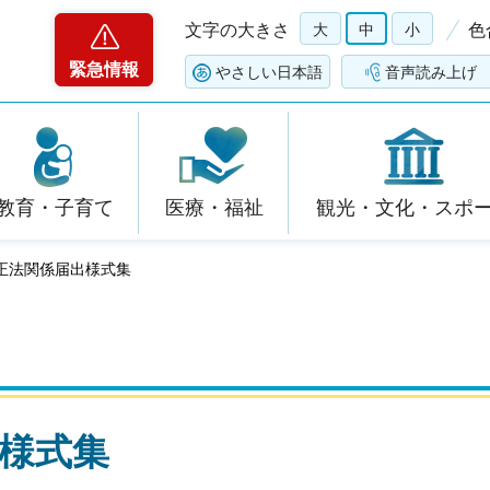
文字の大きさ
大
中
小
色
緊急情報
やさしい日本語
音声読み上げ
教育・子育て
医療・福祉
観光・文化・スポ
規正法関係届出様式集
様式集