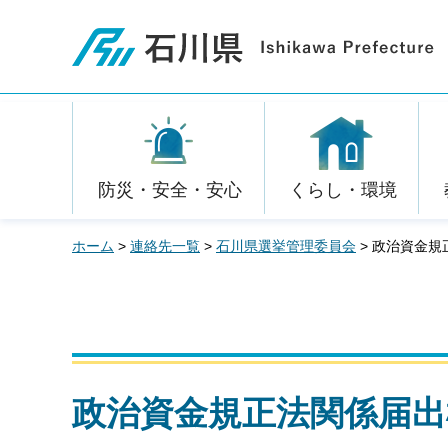
石川県
防災・安全・安心
くらし・環境
ホーム
>
連絡先一覧
>
石川県選挙管理委員会
> 政治資金
政治資金規正法関係届出