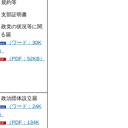
. 規約等
. 支部証明書
. 政党の状況等に関
する届
（ワード：30K
）
（PDF：52KB）
. 政治団体設立届
（ワード：24K
）
（PDF：134K