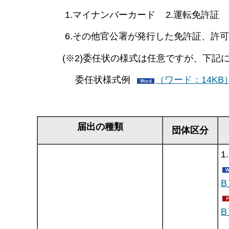
1.マイナンバーカード 2.運転免許証 3.
6.その他官公署が発行した免許証、許可
(※2)委任状の様式は任意ですが、下記に
委任状様式例
（ワード：14KB
届出の種類
団体区分
1
B
B