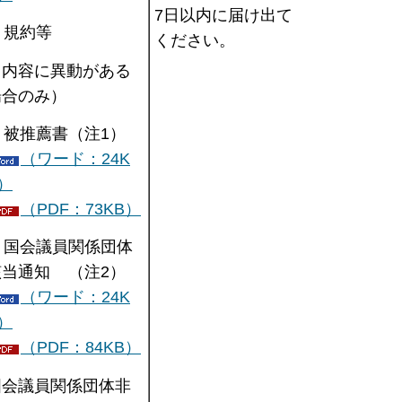
7日以内に届け出て
2. 規約等
ください。
（内容に異動がある
場合のみ）
. 被推薦書（注1）
（ワード：24K
）
（PDF：73KB）
. 国会議員関係団体
該当通知 （注2）
（ワード：24K
）
（PDF：84KB）
国会議員関係団体非