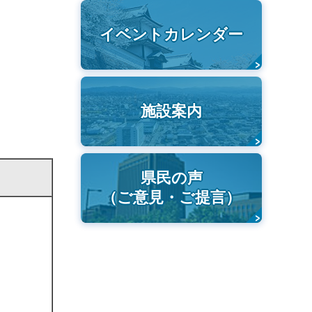
イベントカレンダー
施設案内
県民の声
（ご意見・ご提言）