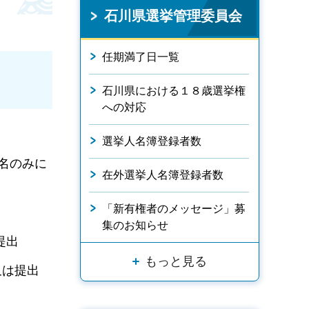
石川県選挙管理委員会
任期満了日一覧
石川県における１８歳選挙権
への対応
。
選挙人名簿登録者数
名のみに
在外選挙人名簿登録者数
。
「新有権者のメッセージ」募
集のお知らせ
提出
もっと見る
又は提出