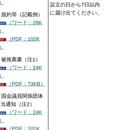
）
設立の日から7日以内
に届け出てください。
. 規約等（記載例）
（ワード：29K
）
（PDF：102K
）
. 被推薦書（注1）
（ワード：24K
）
（PDF：73KB）
. 国会議員関係団体
該当通知（注2）
（ワード：24K
）
（PDF：101K