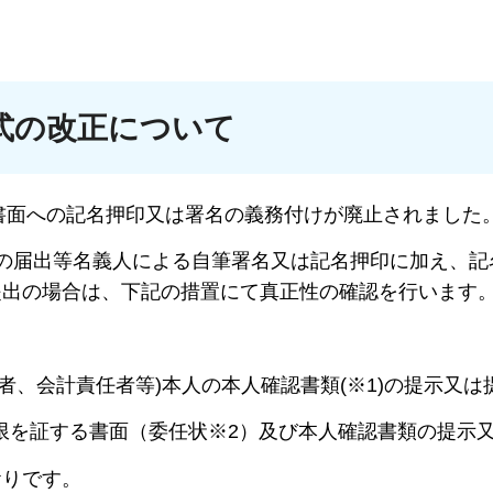
式の改正について
書面への記名押印又は署名の義務付けが廃止されました
の届出等名義人による自筆署名又は記名押印に加え、記
提出の場合は、下記の措置にて真正性の確認を行います
者、会計責任者等)本人の本人確認書類(※1)の提示又は
限を証する書面（委任状※2）及び本人確認書類の提示
りです。