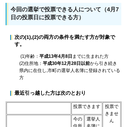
今回の選挙で投票できる人について（4月7
日の投票日に投票できる方）
次の(1),(2)の両方の条件を満たす方が対象で
す。
(1)年齢：
平成13年4月8日
までに生まれた方
(2)住所地：
平成30年12月28日以前
から引き続き
県内に在住し,市町の選挙人名簿に登録されている
方
最近引っ越した方は次のとおり
投票できます
投票で
きませ
今の
選挙人
ん
住所
名簿に