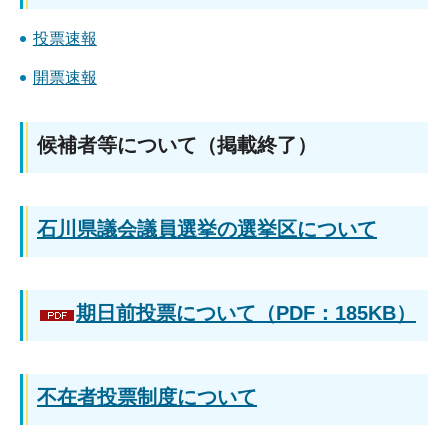
投票速報
開票速報
候補者等について（掲載終了）
石川県議会議員選挙の選挙区について
期日前投票について（PDF：185KB）
不在者投票制度について