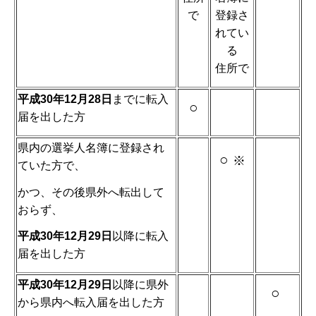
で
登録さ
れてい
る
住所で
平成30年12月28日
までに転入
○
届を出した方
県内の選挙人名簿に登録され
○
※
ていた方で、
かつ、その後県外へ転出して
おらず、
平成30年12月29日
以降に転入
届を出した方
平成30年12月29日
以降に県外
○
から県内へ転入届を出した方